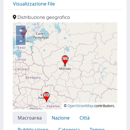
Visualizzazione File
Distribuzione geografica
+
–
©
OpenStreetMap
contributors.
Macroarea
Nazione
Città
Pubblicazione
Categoria
Tempo