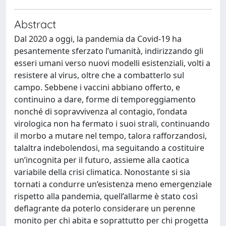
Abstract
Dal 2020 a oggi, la pandemia da Covid-19 ha
pesantemente sferzato l’umanità, indirizzando gli
esseri umani verso nuovi modelli esistenziali, volti a
resistere al virus, oltre che a combatterlo sul
campo. Sebbene i vaccini abbiano offerto, e
continuino a dare, forme di temporeggiamento
nonché di sopravvivenza al contagio, l’ondata
virologica non ha fermato i suoi strali, continuando
il morbo a mutare nel tempo, talora rafforzandosi,
talaltra indebolendosi, ma seguitando a costituire
un’incognita per il futuro, assieme alla caotica
variabile della crisi climatica. Nonostante si sia
tornati a condurre un’esistenza meno emergenziale
rispetto alla pandemia, quell’allarme è stato così
deflagrante da poterlo considerare un perenne
monito per chi abita e soprattutto per chi progetta