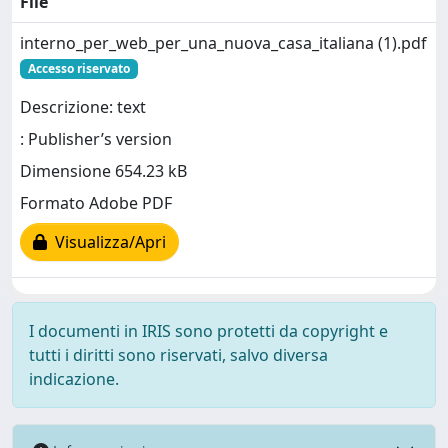
File
interno_per_web_per_una_nuova_casa_italiana (1).pdf
Accesso riservato
Descrizione: text
: Publisher’s version
Dimensione 654.23 kB
Formato Adobe PDF
Visualizza/Apri
I documenti in IRIS sono protetti da copyright e
tutti i diritti sono riservati, salvo diversa
indicazione.