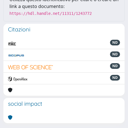
link a questo documento:
https://hdl.handle.net/11311/1243772
Citazioni
ND
ND
ND
ND
social impact