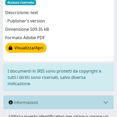
Accesso riservato
Descrizione: text
: Publisher’s version
Dimensione 509.35 kB
Formato Adobe PDF
Visualizza/Apri
I documenti in IRIS sono protetti da copyright e
tutti i diritti sono riservati, salvo diversa
indicazione.
Informazioni
Utilizza questo identificativo per citare o creare un