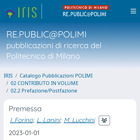
RE.PUBLIC@POLIMI
pubblicazioni di ricerca del
Politecnico di Milano
IRIS
Catalogo Pubblicazioni POLIMI
02 CONTRIBUTO IN VOLUME
02.2 Prefazione/Postfazione
Premessa
I. Forino
;
L. Lanini
;
M. Lucchini
2023-01-01