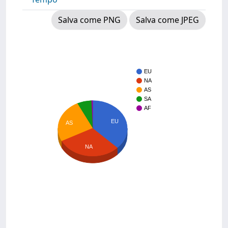
Salva come PNG
Salva come JPEG
EU
NA
AS
SA
AF
EU
AS
NA