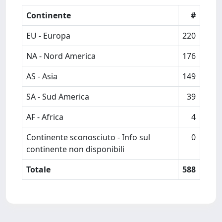
Continente
#
EU - Europa
220
NA - Nord America
176
AS - Asia
149
SA - Sud America
39
AF - Africa
4
Continente sconosciuto - Info sul
0
continente non disponibili
Totale
588