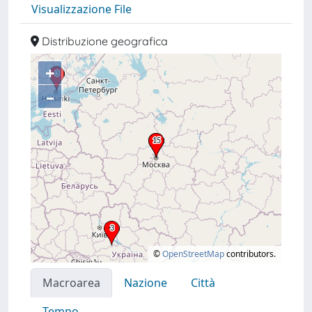
Visualizzazione File
Distribuzione geografica
+
–
©
OpenStreetMap
contributors.
Macroarea
Nazione
Città
Tempo