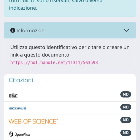
tutti i diritti sono riservati, salvo diversa
indicazione.
Informazioni
Utilizza questo identificativo per citare o creare un
link a questo documento:
https://hdl.handle.net/11311/563593
Citazioni
ND
ND
ND
ND