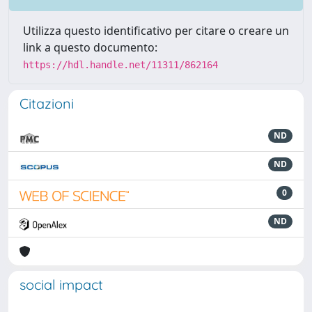
Utilizza questo identificativo per citare o creare un
link a questo documento:
https://hdl.handle.net/11311/862164
Citazioni
ND
ND
0
ND
social impact