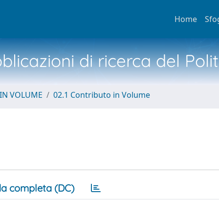
Home
Sfo
licazioni di ricerca del Poli
 IN VOLUME
02.1 Contributo in Volume
a completa (DC)