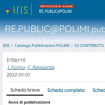
RE.PUBLIC@POLIMI
pubb
IRIS
Catalogo Pubblicazioni POLIMI
02 CONTRIBUTO
Interni
I. Forino
;
F. Rapisarda
2022-01-01
Scheda breve
Scheda completa
Sched
Anno di pubblicazione