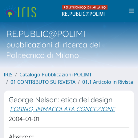
RE.PUBLIC@POLIMI
pubblicazioni di ricerca del
Politecnico di Milano
IRIS
Catalogo Pubblicazioni POLIMI
01 CONTRIBUTO SU RIVISTA
01.1 Articolo in Rivista
George Nelson: etica del design
FORINO, IMMACOLATA CONCEZIONE
2004-01-01
Abstract