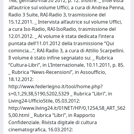
148, gennaio-marzo 2012, p. 12. Inoltre: _ Intervista
all’autrice sul volume Uffici, a cura di Andrea Penna,
Radio 3 Suite, RAI-Radio 3, trasmissione del
15.12.2011. _ Intervista all’autrice sul volume Uffici,
a cura Iso-Radio, RAI-IsoRadio, trasmissione del
12.01.2012. _ Al volume è stata dedicata l’intera
puntata dell’11.01.2012 della trasmissione “Qui
comincia…”, RAI-Radio 3, a cura di Attilio Scarpellini.
Il volume è stato infine segnalato su: _ Rubrica
“Cultura-Libri”, in L’Internazionale, 10.11.2011, p. 85.
_ Rubrica “News-Recensioni”, in Assoufficio,
18.12.2012:
http://www.federlegno.it/tool/home.php?
s=0,1,29,38,5190,5202,5329 _ Rubrica “Libri”, in
Living24-UfficioStile, 05.03.2012:
http://www.living24.it/01NET/HP/0,1254,58_ART_562
5,00.html _ Rubrica “Libri”, in Rapporto
Confidenziale. Rivista digitale di cultura
cinematografica, 16.03.2012: