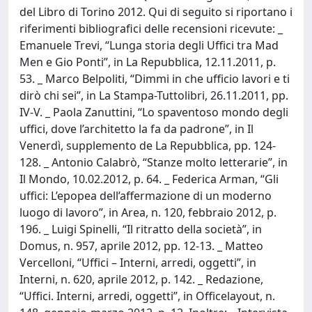
del Libro di Torino 2012. Qui di seguito si riportano i
riferimenti bibliografici delle recensioni ricevute: _
Emanuele Trevi, “Lunga storia degli Uffici tra Mad
Men e Gio Ponti”, in La Repubblica, 12.11.2011, p.
53. _ Marco Belpoliti, “Dimmi in che ufficio lavori e ti
dirò chi sei”, in La Stampa-Tuttolibri, 26.11.2011, pp.
IV-V. _ Paola Zanuttini, “Lo spaventoso mondo degli
uffici, dove l’architetto la fa da padrone”, in Il
Venerdì, supplemento de La Repubblica, pp. 124-
128. _ Antonio Calabrò, “Stanze molto letterarie”, in
Il Mondo, 10.02.2012, p. 64. _ Federica Arman, “Gli
uffici: L’epopea dell’affermazione di un moderno
luogo di lavoro”, in Area, n. 120, febbraio 2012, p.
196. _ Luigi Spinelli, “Il ritratto della società”, in
Domus, n. 957, aprile 2012, pp. 12-13. _ Matteo
Vercelloni, “Uffici – Interni, arredi, oggetti”, in
Interni, n. 620, aprile 2012, p. 142. _ Redazione,
“Uffici. Interni, arredi, oggetti”, in Officelayout, n.