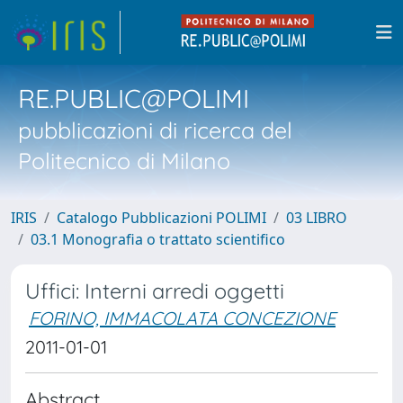
RE.PUBLIC@POLIMI
pubblicazioni di ricerca del
Politecnico di Milano
IRIS
Catalogo Pubblicazioni POLIMI
03 LIBRO
03.1 Monografia o trattato scientifico
Uffici: Interni arredi oggetti
FORINO, IMMACOLATA CONCEZIONE
2011-01-01
Abstract