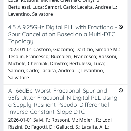
Bertulessi, Luca; Samori, Carlo; Lacaita, Andrea L.;
Levantino, Salvatore
4.5 A 9.25GHz Digital PLL with Fractional-
Spur Cancellation Based on a Multi-DTC
Topology
2023-01-01 Castoro, Giacomo; Dartizio, Simone M.;
Tesolin, Francesco; Buccoleri, Francesco; Rossoni,
Michele; Cherniak, Dmytro; Bertulessi, Luca;
Samori, Carlo; Lacaita, Andrea L.; Levantino,
Salvatore
A -66dBc-Worst-Fractional-Spur and
58fs-Jitter Fractional-N Digital PLL Using
a Supply-Resilient Pseudo-Differential
Inverse-Constant-Slope DTC
2026-01-01 Salvi, P.; Rossoni, M.; Moleri, R.; Lodi
Rizzini, D.; Fagotti, D.; Gallucci, S.; Lacaita, A. L.;