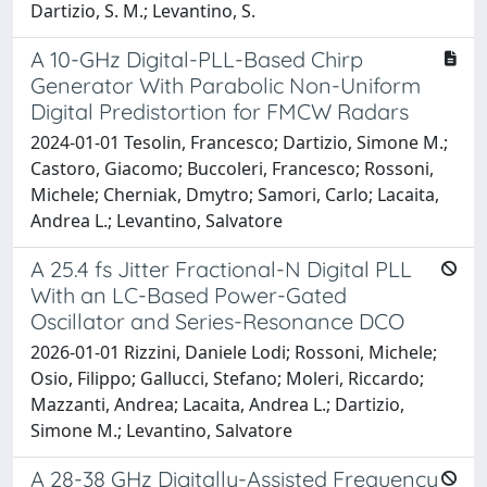
Dartizio, S. M.; Levantino, S.
A 10-GHz Digital-PLL-Based Chirp
Generator With Parabolic Non-Uniform
Digital Predistortion for FMCW Radars
2024-01-01 Tesolin, Francesco; Dartizio, Simone M.;
Castoro, Giacomo; Buccoleri, Francesco; Rossoni,
Michele; Cherniak, Dmytro; Samori, Carlo; Lacaita,
Andrea L.; Levantino, Salvatore
A 25.4 fs Jitter Fractional-N Digital PLL
With an LC-Based Power-Gated
Oscillator and Series-Resonance DCO
2026-01-01 Rizzini, Daniele Lodi; Rossoni, Michele;
Osio, Filippo; Gallucci, Stefano; Moleri, Riccardo;
Mazzanti, Andrea; Lacaita, Andrea L.; Dartizio,
Simone M.; Levantino, Salvatore
A 28-38 GHz Digitally-Assisted Frequency