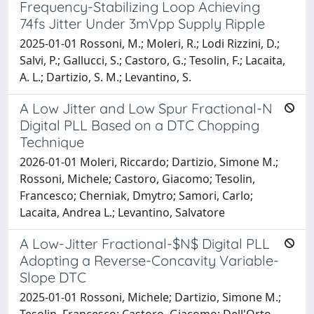
Frequency-Stabilizing Loop Achieving
74fs Jitter Under 3mVpp Supply Ripple
2025-01-01 Rossoni, M.; Moleri, R.; Lodi Rizzini, D.;
Salvi, P.; Gallucci, S.; Castoro, G.; Tesolin, F.; Lacaita,
A. L.; Dartizio, S. M.; Levantino, S.
A Low Jitter and Low Spur Fractional-N
Digital PLL Based on a DTC Chopping
Technique
2026-01-01 Moleri, Riccardo; Dartizio, Simone M.;
Rossoni, Michele; Castoro, Giacomo; Tesolin,
Francesco; Cherniak, Dmytro; Samori, Carlo;
Lacaita, Andrea L.; Levantino, Salvatore
A Low-Jitter Fractional-$N$ Digital PLL
Adopting a Reverse-Concavity Variable-
Slope DTC
2025-01-01 Rossoni, Michele; Dartizio, Simone M.;
Tesolin, Francesco; Castoro, Giacomo; Dell'Orto,