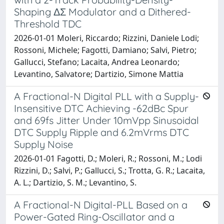
Shaping ΔΣ Modulator and a Dithered-
Threshold TDC
2026-01-01 Moleri, Riccardo; Rizzini, Daniele Lodi;
Rossoni, Michele; Fagotti, Damiano; Salvi, Pietro;
Gallucci, Stefano; Lacaita, Andrea Leonardo;
Levantino, Salvatore; Dartizio, Simone Mattia
A Fractional-N Digital PLL with a Supply-
Insensitive DTC Achieving -62dBc Spur
and 69fs Jitter Under 10mVpp Sinusoidal
DTC Supply Ripple and 6.2mVrms DTC
Supply Noise
2026-01-01 Fagotti, D.; Moleri, R.; Rossoni, M.; Lodi
Rizzini, D.; Salvi, P.; Gallucci, S.; Trotta, G. R.; Lacaita,
A. L.; Dartizio, S. M.; Levantino, S.
A Fractional-N Digital-PLL Based on a
Power-Gated Ring-Oscillator and a