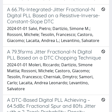
A 66.7fs-Integrated-Jitter Fractional-N
Digital PLL Based on a Resistive-Inverse-
Constant-Slope DTC
2024-01-01 Salvi, Pietro; Dartizio, Simone M.;
Rossoni, Michele; Tesolin, Francesco; Castoro,
Giacomo; Lacaita, Andrea L.; Levantino, Salvatore
A 79.3fsrms Jitter Fractional-N Digital
PLL Based on a DTC Chopping Technique
2024-01-01 Moleri, Riccardo; Dartizio, Simone
Mattia; Rossoni, Michele; Castoro, Giacomo;
Tesolin, Francesco; Cherniak, Dmytro; Samori,
Carlo; Lacaita, Andrea Leonardo; Levantino,
Salvatore
A DTC-Based Digital PLL Achieving –
64.5dBc Fractional Spur and 80fs Jitter
with a 2-Track Probability-Density-