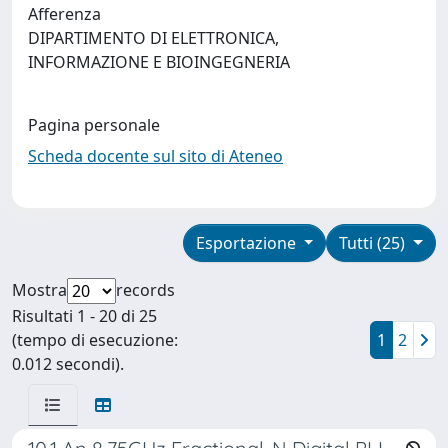
Afferenza
DIPARTIMENTO DI ELETTRONICA,
INFORMAZIONE E BIOINGEGNERIA
Pagina personale
Scheda docente sul sito di Ateneo
Esportazione
Tutti (25)
Mostra
records
Risultati 1 - 20 di 25
(tempo di esecuzione:
1
2
0.012 secondi).