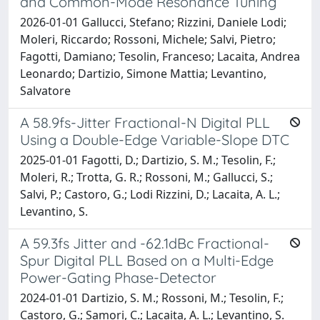
and Common-Mode Resonance Tuning
2026-01-01 Gallucci, Stefano; Rizzini, Daniele Lodi;
Moleri, Riccardo; Rossoni, Michele; Salvi, Pietro;
Fagotti, Damiano; Tesolin, Franceso; Lacaita, Andrea
Leonardo; Dartizio, Simone Mattia; Levantino,
Salvatore
A 58.9fs-Jitter Fractional-N Digital PLL
Using a Double-Edge Variable-Slope DTC
2025-01-01 Fagotti, D.; Dartizio, S. M.; Tesolin, F.;
Moleri, R.; Trotta, G. R.; Rossoni, M.; Gallucci, S.;
Salvi, P.; Castoro, G.; Lodi Rizzini, D.; Lacaita, A. L.;
Levantino, S.
A 59.3fs Jitter and -62.1dBc Fractional-
Spur Digital PLL Based on a Multi-Edge
Power-Gating Phase-Detector
2024-01-01 Dartizio, S. M.; Rossoni, M.; Tesolin, F.;
Castoro, G.; Samori, C.; Lacaita, A. L.; Levantino, S.