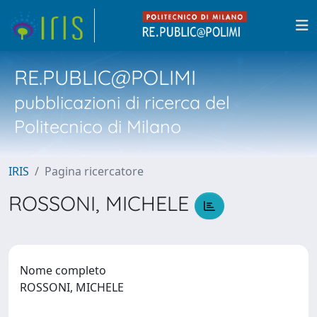
RE.PUBLIC@POLIMI
pubblicazioni di ricerca del
Politecnico di Milano
IRIS
Pagina ricercatore
ROSSONI, MICHELE
Nome completo
ROSSONI, MICHELE