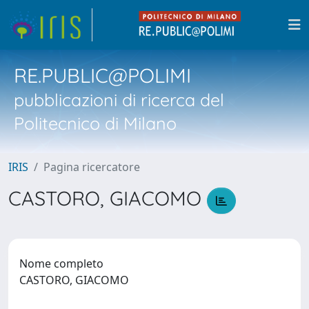
RE.PUBLIC@POLIMI
pubblicazioni di ricerca del
Politecnico di Milano
IRIS
Pagina ricercatore
CASTORO, GIACOMO
Nome completo
CASTORO, GIACOMO