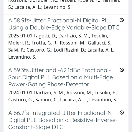
S.; Lacaita, A. L.; Levantino, S.
A 58.9fs-Jitter Fractional-N Digital PLL
Using a Double-Edge Variable-Slope DTC
2025-01-01 Fagotti, D.; Dartizio, S. M.; Tesolin, F.;
Moleri, R.; Trotta, G. R.; Rossoni, M.; Gallucci, S.;
Salvi, P.; Castoro, G.; Lodi Rizzini, D.; Lacaita, A. L.;
Levantino, S.
A 59.3fs Jitter and -62.1dBc Fractional-
Spur Digital PLL Based on a Multi-Edge
Power-Gating Phase-Detector
2024-01-01 Dartizio, S. M.; Rossoni, M.; Tesolin, F.;
Castoro, G.; Samori, C.; Lacaita, A. L.; Levantino, S.
A 66.7fs-Integrated-Jitter Fractional-N
Digital PLL Based on a Resistive-Inverse-
Constant-Slope DTC