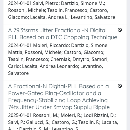
2024-01-01 Salvi, Pietro; Dartizio, Simone M.;
Rossoni, Michele; Tesolin, Francesco; Castoro,
Giacomo; Lacaita, Andrea L.; Levantino, Salvatore
A 79.3fsrms Jitter Fractional-N Digital
PLL Based on a DTC Chopping Technique
2024-01-01 Moleri, Riccardo; Dartizio, Simone
Mattia; Rossoni, Michele; Castoro, Giacomo;
Tesolin, Francesco; Cherniak, Dmytro; Samori,
Carlo; Lacaita, Andrea Leonardo; Levantino,
Salvatore
A Fractional-N Digital-PLL Based on a
Power-Gated Ring-Oscillator and a
Frequency-Stabilizing Loop Achieving
74fs Jitter Under 3mVpp Supply Ripple
2025-01-01 Rossoni, M.; Moleri, R.; Lodi Rizzini, D.;
Salvi, P.; Gallucci, S.; Castoro, G.; Tesolin, F.; Lacaita,
A. L.; Dartizio, S. M.; Levantino, S.