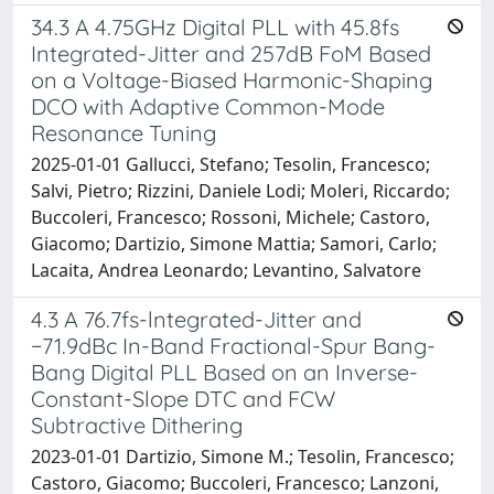
34.3 A 4.75GHz Digital PLL with 45.8fs
Integrated-Jitter and 257dB FoM Based
on a Voltage-Biased Harmonic-Shaping
DCO with Adaptive Common-Mode
Resonance Tuning
2025-01-01 Gallucci, Stefano; Tesolin, Francesco;
Salvi, Pietro; Rizzini, Daniele Lodi; Moleri, Riccardo;
Buccoleri, Francesco; Rossoni, Michele; Castoro,
Giacomo; Dartizio, Simone Mattia; Samori, Carlo;
Lacaita, Andrea Leonardo; Levantino, Salvatore
4.3 A 76.7fs-lntegrated-Jitter and
−71.9dBc In-Band Fractional-Spur Bang-
Bang Digital PLL Based on an Inverse-
Constant-Slope DTC and FCW
Subtractive Dithering
2023-01-01 Dartizio, Simone M.; Tesolin, Francesco;
Castoro, Giacomo; Buccoleri, Francesco; Lanzoni,