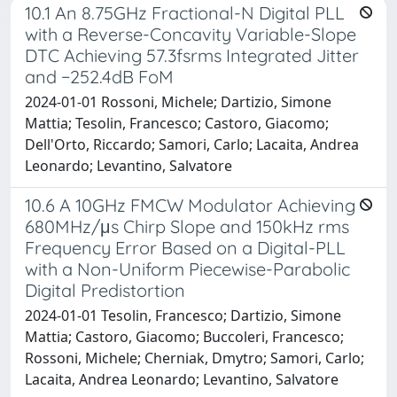
10.1 An 8.75GHz Fractional-N Digital PLL
with a Reverse-Concavity Variable-Slope
DTC Achieving 57.3fsrms Integrated Jitter
and −252.4dB FoM
2024-01-01 Rossoni, Michele; Dartizio, Simone
Mattia; Tesolin, Francesco; Castoro, Giacomo;
Dell'Orto, Riccardo; Samori, Carlo; Lacaita, Andrea
Leonardo; Levantino, Salvatore
10.6 A 10GHz FMCW Modulator Achieving
680MHz/μs Chirp Slope and 150kHz rms
Frequency Error Based on a Digital-PLL
with a Non-Uniform Piecewise-Parabolic
Digital Predistortion
2024-01-01 Tesolin, Francesco; Dartizio, Simone
Mattia; Castoro, Giacomo; Buccoleri, Francesco;
Rossoni, Michele; Cherniak, Dmytro; Samori, Carlo;
Lacaita, Andrea Leonardo; Levantino, Salvatore