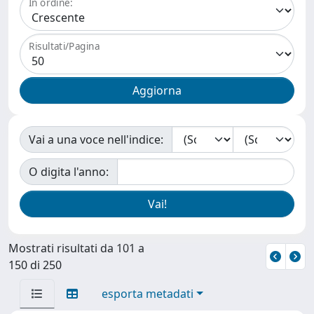
In ordine:
Risultati/Pagina
Vai a una voce nell'indice:
O digita l'anno:
Mostrati risultati da 101 a
150 di 250
esporta metadati