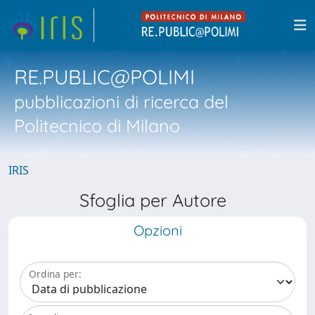
RE.PUBLIC@POLIMI
pubblicazioni di ricerca del
Politecnico di Milano
IRIS
Sfoglia per Autore
Opzioni
Ordina per: