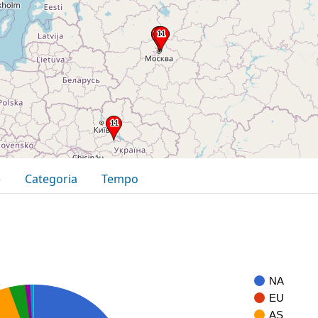
e
Categoria
Tempo
NA
EU
AS