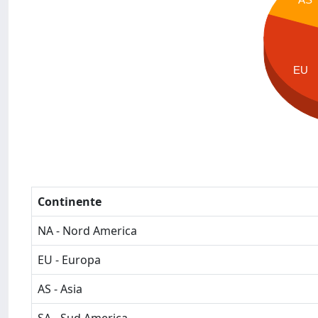
EU
Continente
NA - Nord America
EU - Europa
AS - Asia