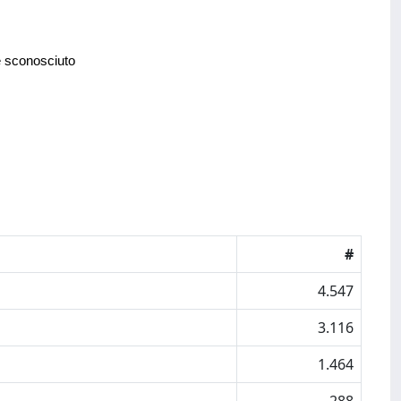
e sconosciuto
#
4.547
3.116
1.464