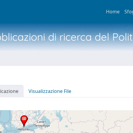
Home
Sfo
licazioni di ricerca del Poli
icazione
Visualizzazione File