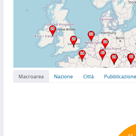
Macroarea
Nazione
Città
Pubblicazion
AS