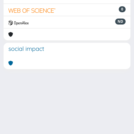
0
ND
social impact
Powered by
IRIS
-
about IRIS
-
Utilizzo dei cookie
Copyright © 2026