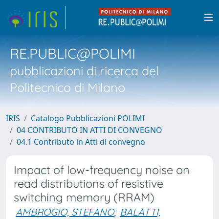
RE.PUBLIC@POLIMI
pubblicazioni di ricerca del
Politecnico di Milano
IRIS
Catalogo Pubblicazioni POLIMI
04 CONTRIBUTO IN ATTI DI CONVEGNO
04.1 Contributo in Atti di convegno
Impact of low-frequency noise on
read distributions of resistive
switching memory (RRAM)
AMBROGIO, STEFANO
;
BALATTI,