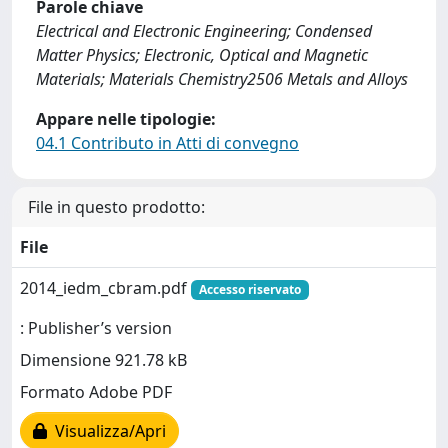
Parole chiave
Electrical and Electronic Engineering; Condensed
Matter Physics; Electronic, Optical and Magnetic
Materials; Materials Chemistry2506 Metals and Alloys
Appare nelle tipologie:
04.1 Contributo in Atti di convegno
File in questo prodotto:
File
2014_iedm_cbram.pdf
Accesso riservato
: Publisher’s version
Dimensione 921.78 kB
Formato Adobe PDF
Visualizza/Apri