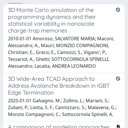
3D Monte Carlo simulation of the
programming dynamics and their
statistical variability in nanoscale
charge-trap memories
2010-01-01 Amoroso, SALVATORE MARIA; Maconi,
Alessandro; A., Mauri; MONZIO COMPAGNONI,
Christian; E., Greco; E., Camozzi; S., Vigano'; P.,
Tessariol; A., Ghetti; SOTTOCORNOLA SPINELLI,
Alessandro; Lacaita, ANDREA LEONARDO
3D Wide-Area TCAD Approach to
Address Avalanche Breakdown in IGBT
Edge Termination
2025-01-01 Galvagno, M.; Zullino, L.; Mariani, S.;
Zuliani, P.; Liotta, S. F.; Cannizzaro, S.; Malavena, G.;
Monzio Compagnoni, C.; Sottocornola Spinelli, A.
A comparison of modeling approaches