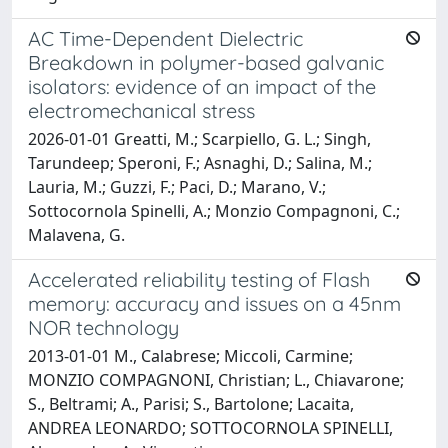
AC Time-Dependent Dielectric
Breakdown in polymer-based galvanic
isolators: evidence of an impact of the
electromechanical stress
2026-01-01 Greatti, M.; Scarpiello, G. L.; Singh,
Tarundeep; Speroni, F.; Asnaghi, D.; Salina, M.;
Lauria, M.; Guzzi, F.; Paci, D.; Marano, V.;
Sottocornola Spinelli, A.; Monzio Compagnoni, C.;
Malavena, G.
Accelerated reliability testing of Flash
memory: accuracy and issues on a 45nm
NOR technology
2013-01-01 M., Calabrese; Miccoli, Carmine;
MONZIO COMPAGNONI, Christian; L., Chiavarone;
S., Beltrami; A., Parisi; S., Bartolone; Lacaita,
ANDREA LEONARDO; SOTTOCORNOLA SPINELLI,