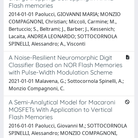
Flash memories
2014-01-01 Paolucci, GIOVANNI MARIA; MONZIO
COMPAGNONI, Christian; Miccoli, Carmine; M.,
Bertuccio; S., Beltrami; J., Barber; J., Kessenich;
Lacaita, ANDREA LEONARDO; SOTTOCORNOLA
SPINELLI, Alessandro; A., Visconti
A Noise-Resilient Neuromorphic Digit
Classifier Based on NOR Flash Memories
with Pulse-Width Modulation Scheme
2021-01-01 Malavena, G.; Sottocornola Spinelli, A.;
Monzio Compagnoni, C.
A Semi-Analytical Model for Macaroni
MOSFETs With Application to Vertical
Flash Memories
2016-01-01 Paolucci, Giovanni M.; SOTTOCORNOLA
SPINELLI, Alessandro; MONZIO COMPAGNONI,