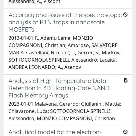
Alessandro; A., Visconti
Accuracy and issues of the spectroscopic
analysis of RTN traps in nanoscale
MOSFETs
2013-01-01 F., Adamu Lema; MONZIO
COMPAGNONI, Christian; Amoroso, SALVATORE
MARIA; Castellani, Niccolo'; L., Gerrer; S., Markov;
SOTTOCORNOLA SPINELLI, Alessandro; Lacaita,
ANDREA LEONARDO; A., Asenov
Analysis of High-Temperature Data
Retention in 3D Floating-Gate NAND
Flash Memory Arrays
2023-01-01 Malavena, Gerardo; Giulianini, Mattia;
Chiavarone, Luca; SOTTOCORNOLA SPINELLI,
Alessandro; MONZIO COMPAGNONI, Christian
Analytical model for the electron-