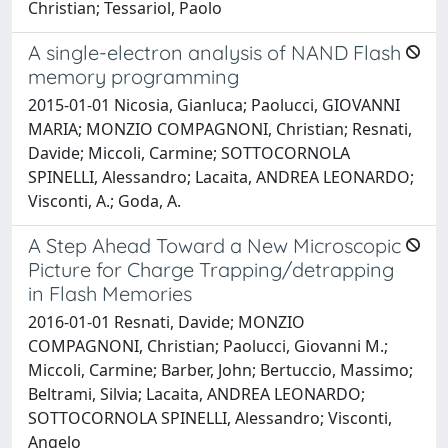
Christian; Tessariol, Paolo
A single-electron analysis of NAND Flash
memory programming
2015-01-01 Nicosia, Gianluca; Paolucci, GIOVANNI
MARIA; MONZIO COMPAGNONI, Christian; Resnati,
Davide; Miccoli, Carmine; SOTTOCORNOLA
SPINELLI, Alessandro; Lacaita, ANDREA LEONARDO;
Visconti, A.; Goda, A.
A Step Ahead Toward a New Microscopic
Picture for Charge Trapping/detrapping
in Flash Memories
2016-01-01 Resnati, Davide; MONZIO
COMPAGNONI, Christian; Paolucci, Giovanni M.;
Miccoli, Carmine; Barber, John; Bertuccio, Massimo;
Beltrami, Silvia; Lacaita, ANDREA LEONARDO;
SOTTOCORNOLA SPINELLI, Alessandro; Visconti,
Angelo