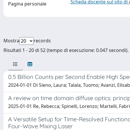
Scheda docente sul sito di
Pagina personale
Mostra
records
Risultati 1 - 20 di 52 (tempo di esecuzione: 0.047 secondi).
0.5 Billion Counts per Second Enable High Sp
2024-01-01 Di Sieno, Laura; Talala, Tuomo; Avanzi, Elisab
A review on time domain diffuse optics: princi
2025-01-01 Re, Rebecca; Spinelli, Lorenzo; Martelli, Fabri
A Versatile Setup for Time-Resolved Functio
Four-Wave Mixing Laser