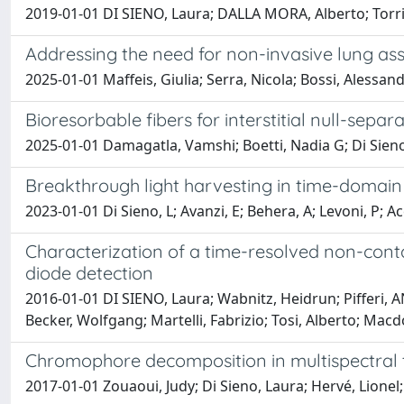
2019-01-01 DI SIENO, Laura; DALLA MORA, Alberto; Torric
Addressing the need for non-invasive lung ass
2025-01-01 Maffeis, Giulia; Serra, Nicola; Bossi, Alessand
Bioresorbable fibers for interstitial null-sepa
2025-01-01 Damagatla, Vamshi; Boetti, Nadia G; Di Sieno, 
Breakthrough light harvesting in time-domain 
2023-01-01 Di Sieno, L; Avanzi, E; Behera, A; Levoni, P; Acer
Characterization of a time-resolved non-cont
diode detection
2016-01-01 DI SIENO, Laura; Wabnitz, Heidrun; Pifferi,
Becker, Wolfgang; Martelli, Fabrizio; Tosi, Alberto; Mac
Chromophore decomposition in multispectral 
2017-01-01 Zouaoui, Judy; Di Sieno, Laura; Hervé, Lionel