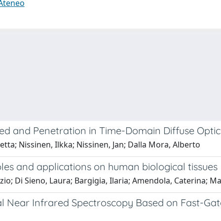
 Ateneo
eed and Penetration in Time-Domain Diffuse Optic
etta; Nissinen, Ilkka; Nissinen, Jan; Dalla Mora, Alberto
ples and applications on human biological tissues
zio; Di Sieno, Laura; Bargigia, Ilaria; Amendola, Caterina; Maf
nal Near Infrared Spectroscopy Based on Fast-Ga