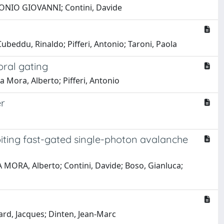
ANTONIO GIOVANNI; Contini, Davide
Cubeddu, Rinaldo; Pifferi, Antonio; Taroni, Paola
oral gating
a Mora, Alberto; Pifferi, Antonio
er
oiting fast-gated single-photon avalanche
 MORA, Alberto; Contini, Davide; Boso, Gianluca;
uard, Jacques; Dinten, Jean-Marc