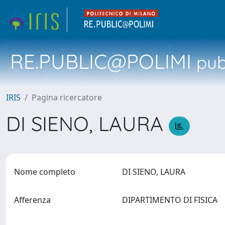
RE.PUBLIC@POLIMI
pubb
IRIS
Pagina ricercatore
DI SIENO, LAURA
Nome completo
DI SIENO, LAURA
Afferenza
DIPARTIMENTO DI FISICA