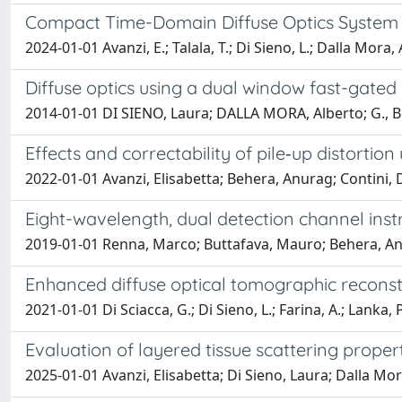
Compact Time-Domain Diffuse Optics System 
2024-01-01 Avanzi, E.; Talala, T.; Di Sieno, L.; Dalla Mora, A
Diffuse optics using a dual window fast-gated
2014-01-01 DI SIENO, Laura; DALLA MORA, Alberto; G., B
Effects and correctability of pile‑up distortio
2022-01-01 Avanzi, Elisabetta; Behera, Anurag; Contini,
Eight-wavelength, dual detection channel inst
2019-01-01 Renna, Marco; Buttafava, Mauro; Behera, Anura
Enhanced diffuse optical tomographic reconst
2021-01-01 Di Sciacca, G.; Di Sieno, L.; Farina, A.; Lanka, P.;
Evaluation of layered tissue scattering prope
2025-01-01 Avanzi, Elisabetta; Di Sieno, Laura; Dalla Mora