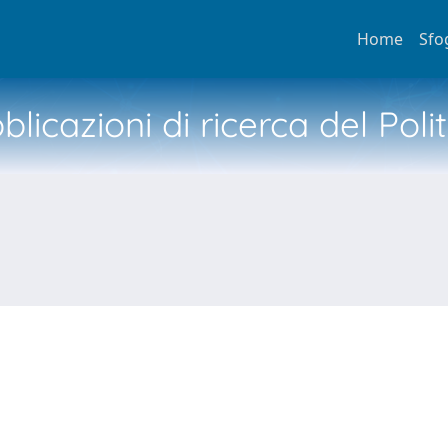
Home
Sfo
licazioni di ricerca del Poli