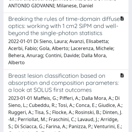
ANTONIO GIOVANNI; Milanese, Daniel
Breaking the rules of time-domain diffuse
optics: working with 1 cm2 SiPM and well-
beyond the single-photon statistics
2022-01-01 Di Sieno, Laura; Avanzi, Elisabetta;
Acerbi, Fabio; Gola, Alberto; Lacerenza, Michele;
Behera, Anurag; Contini, Davide; Dalla Mora,
Alberto
Breast lesion classification based on
absorption and composition parameters:
a look at SOLUS first outcomes
2023-01-01 Maffeis, G.; Pifferi, A.; Dalla Mora, A.; Di
Sieno, L.; Cubeddu, R.; Tosi, A.; Conca, E.; Giudice, A.;
Ruggeri, A.; Tisa, S.; Flocke, A.; Rosinski, B.; Dinten, J.
-M.; Perriollat, M.; Fraschini, C.; Lavaud, J.; Arridge,
S.; Di Sciacca, G.; Farina, A.; Panizza, P.; Venturini, E.;