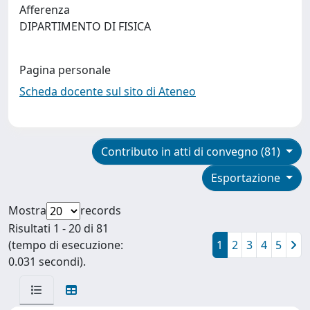
Afferenza
DIPARTIMENTO DI FISICA
Pagina personale
Scheda docente sul sito di Ateneo
Contributo in atti di convegno (81)
Esportazione
Mostra
records
Risultati 1 - 20 di 81
(tempo di esecuzione:
1
2
3
4
5
0.031 secondi).