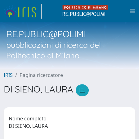
RE.PUBLIC@POLIMI
pubblicazioni di ricerca del
Politecnico di Milano
IRIS
Pagina ricercatore
DI SIENO, LAURA
Nome completo
DI SIENO, LAURA