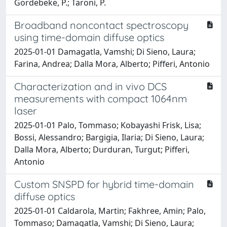
Gordebeke, P.; Taroni, P.
Broadband noncontact spectroscopy
using time-domain diffuse optics
2025-01-01 Damagatla, Vamshi; Di Sieno, Laura;
Farina, Andrea; Dalla Mora, Alberto; Pifferi, Antonio
Characterization and in vivo DCS
measurements with compact 1064nm
laser
2025-01-01 Palo, Tommaso; Kobayashi Frisk, Lisa;
Bossi, Alessandro; Bargigia, Ilaria; Di Sieno, Laura;
Dalla Mora, Alberto; Durduran, Turgut; Pifferi,
Antonio
Custom SNSPD for hybrid time-domain
diffuse optics
2025-01-01 Caldarola, Martin; Fakhree, Amin; Palo,
Tommaso; Damagatla, Vamshi; Di Sieno, Laura;