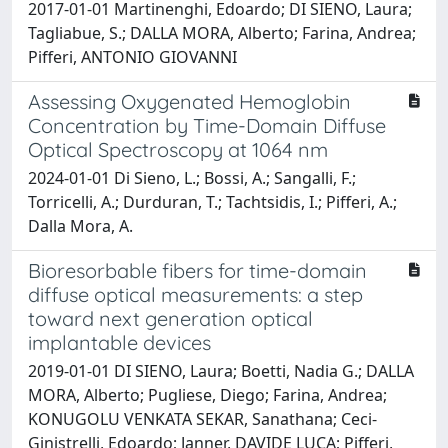
2017-01-01 Martinenghi, Edoardo; DI SIENO, Laura;
Tagliabue, S.; DALLA MORA, Alberto; Farina, Andrea;
Pifferi, ANTONIO GIOVANNI
Assessing Oxygenated Hemoglobin
Concentration by Time-Domain Diffuse
Optical Spectroscopy at 1064 nm
2024-01-01 Di Sieno, L.; Bossi, A.; Sangalli, F.;
Torricelli, A.; Durduran, T.; Tachtsidis, I.; Pifferi, A.;
Dalla Mora, A.
Bioresorbable fibers for time-domain
diffuse optical measurements: a step
toward next generation optical
implantable devices
2019-01-01 DI SIENO, Laura; Boetti, Nadia G.; DALLA
MORA, Alberto; Pugliese, Diego; Farina, Andrea;
KONUGOLU VENKATA SEKAR, Sanathana; Ceci-
Ginistrelli, Edoardo; Janner, DAVIDE LUCA; Pifferi,