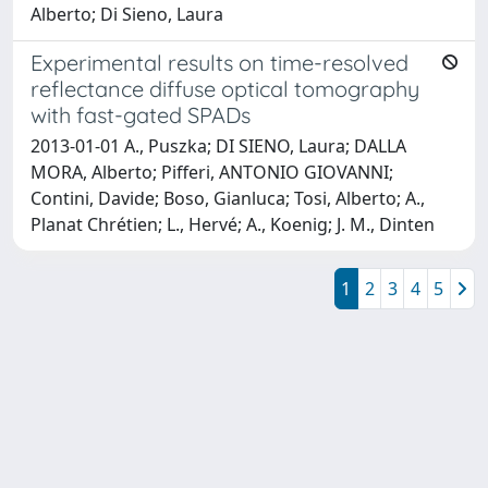
Alberto; Di Sieno, Laura
Experimental results on time-resolved
reflectance diffuse optical tomography
with fast-gated SPADs
2013-01-01 A., Puszka; DI SIENO, Laura; DALLA
MORA, Alberto; Pifferi, ANTONIO GIOVANNI;
Contini, Davide; Boso, Gianluca; Tosi, Alberto; A.,
Planat Chrétien; L., Hervé; A., Koenig; J. M., Dinten
1
2
3
4
5