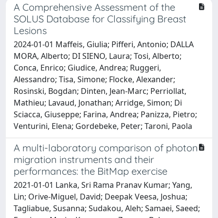
A Comprehensive Assessment of the
SOLUS Database for Classifying Breast
Lesions
2024-01-01 Maffeis, Giulia; Pifferi, Antonio; DALLA
MORA, Alberto; DI SIENO, Laura; Tosi, Alberto;
Conca, Enrico; Giudice, Andrea; Ruggeri,
Alessandro; Tisa, Simone; Flocke, Alexander;
Rosinski, Bogdan; Dinten, Jean-Marc; Perriollat,
Mathieu; Lavaud, Jonathan; Arridge, Simon; Di
Sciacca, Giuseppe; Farina, Andrea; Panizza, Pietro;
Venturini, Elena; Gordebeke, Peter; Taroni, Paola
A multi-laboratory comparison of photon
migration instruments and their
performances: the BitMap exercise
2021-01-01 Lanka, Sri Rama Pranav Kumar; Yang,
Lin; Orive-Miguel, David; Deepak Veesa, Joshua;
Tagliabue, Susanna; Sudakou, Aleh; Samaei, Saeed;