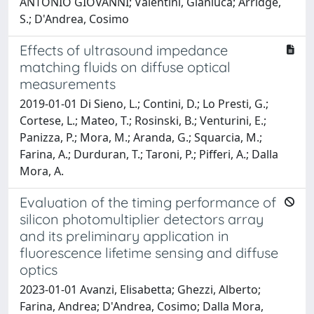
ANTONIO GIOVANNI; Valentini, Gianluca; Arridge,
S.; D'Andrea, Cosimo
Effects of ultrasound impedance
matching fluids on diffuse optical
measurements
2019-01-01 Di Sieno, L.; Contini, D.; Lo Presti, G.;
Cortese, L.; Mateo, T.; Rosinski, B.; Venturini, E.;
Panizza, P.; Mora, M.; Aranda, G.; Squarcia, M.;
Farina, A.; Durduran, T.; Taroni, P.; Pifferi, A.; Dalla
Mora, A.
Evaluation of the timing performance of
silicon photomultiplier detectors array
and its preliminary application in
fluorescence lifetime sensing and diffuse
optics
2023-01-01 Avanzi, Elisabetta; Ghezzi, Alberto;
Farina, Andrea; D'Andrea, Cosimo; Dalla Mora,