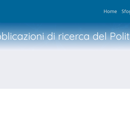
Home
Sfo
licazioni di ricerca del Poli