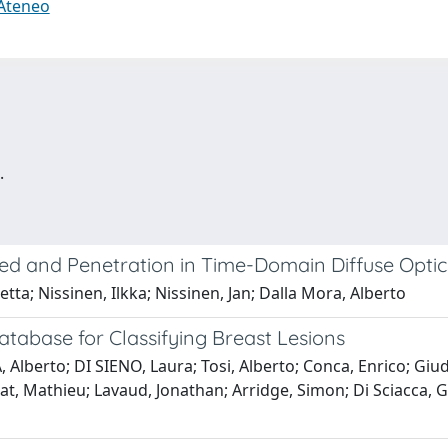
 Ateneo
.
eed and Penetration in Time-Domain Diffuse Optic
etta; Nissinen, Ilkka; Nissinen, Jan; Dalla Mora, Alberto
abase for Classifying Breast Lesions
, Alberto; DI SIENO, Laura; Tosi, Alberto; Conca, Enrico; Giu
at, Mathieu; Lavaud, Jonathan; Arridge, Simon; Di Sciacca, G