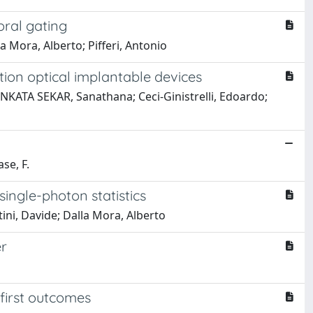
oral gating
a Mora, Alberto; Pifferi, Antonio
ion optical implantable devices
NKATA SEKAR, Sanathana; Ceci-Ginistrelli, Edoardo;
ase, F.
ingle-photon statistics
tini, Davide; Dalla Mora, Alberto
er
first outcomes