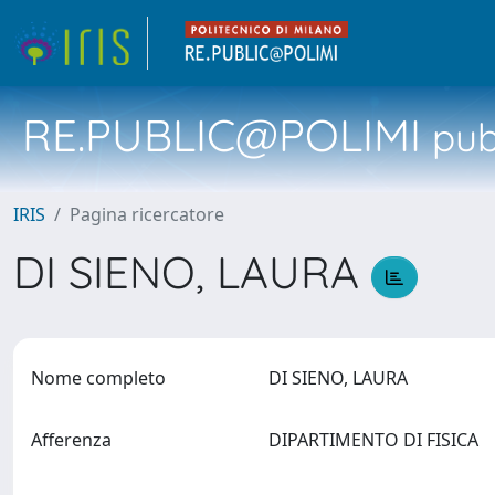
RE.PUBLIC@POLIMI
pubb
IRIS
Pagina ricercatore
DI SIENO, LAURA
Nome completo
DI SIENO, LAURA
Afferenza
DIPARTIMENTO DI FISICA