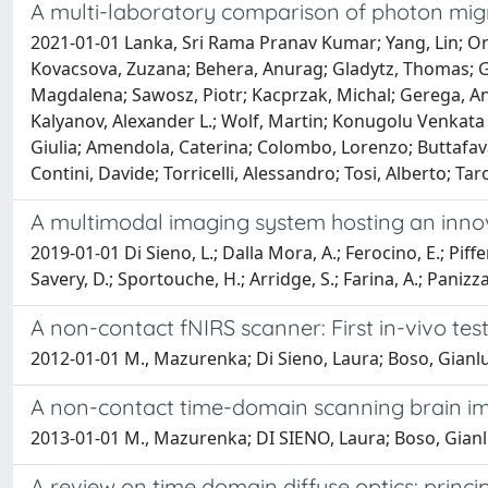
A multi-laboratory comparison of photon migr
2021-01-01 Lanka, Sri Rama Pranav Kumar; Yang, Lin; Or
Kovacsova, Zuzana; Behera, Anurag; Gladytz, Thomas; Gr
Magdalena; Sawosz, Piotr; Kacprzak, Michal; Gerega, Anna;
Kalyanov, Alexander L.; Wolf, Martin; Konugolu Venkata S
Giulia; Amendola, Caterina; Colombo, Lorenzo; Buttafava
Contini, Davide; Torricelli, Alessandro; Tosi, Alberto; T
A multimodal imaging system hosting an innov
2019-01-01 Di Sieno, L.; Dalla Mora, A.; Ferocino, E.; Pifferi,
Savery, D.; Sportouche, H.; Arridge, S.; Farina, A.; Panizza,
A non-contact fNIRS scanner: First in-vivo tes
2012-01-01 M., Mazurenka; Di Sieno, Laura; Boso, Gianluc
A non-contact time-domain scanning brain imag
2013-01-01 M., Mazurenka; DI SIENO, Laura; Boso, Gianl
A review on time domain diffuse optics: princi