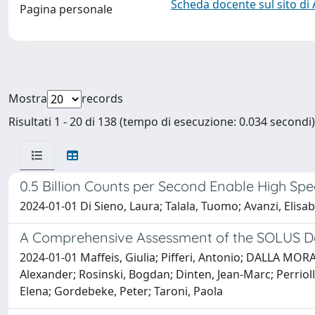
Scheda docente sul sito di
Pagina personale
Mostra
records
Risultati 1 - 20 di 138 (tempo di esecuzione: 0.034 secondi)
0.5 Billion Counts per Second Enable High Sp
2024-01-01 Di Sieno, Laura; Talala, Tuomo; Avanzi, Elisab
A Comprehensive Assessment of the SOLUS Dat
2024-01-01 Maffeis, Giulia; Pifferi, Antonio; DALLA MORA
Alexander; Rosinski, Bogdan; Dinten, Jean-Marc; Perrioll
Elena; Gordebeke, Peter; Taroni, Paola