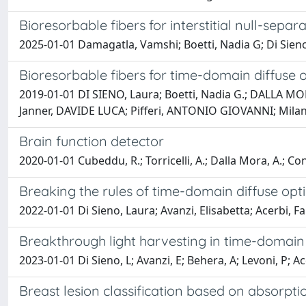
Bioresorbable fibers for interstitial null-sepa
2025-01-01 Damagatla, Vamshi; Boetti, Nadia G; Di Sieno, 
Bioresorbable fibers for time-domain diffuse 
2019-01-01 DI SIENO, Laura; Boetti, Nadia G.; DALLA MO
Janner, DAVIDE LUCA; Pifferi, ANTONIO GIOVANNI; Milan
Brain function detector
2020-01-01 Cubeddu, R.; Torricelli, A.; Dalla Mora, A.; Cont
Breaking the rules of time-domain diffuse opti
2022-01-01 Di Sieno, Laura; Avanzi, Elisabetta; Acerbi, F
Breakthrough light harvesting in time-domain 
2023-01-01 Di Sieno, L; Avanzi, E; Behera, A; Levoni, P; Acer
Breast lesion classification based on absorpt