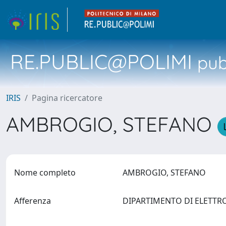
RE.PUBLIC@POLIMI
pubb
IRIS
Pagina ricercatore
AMBROGIO, STEFANO
Nome completo
AMBROGIO, STEFANO
Afferenza
DIPARTIMENTO DI ELETTR