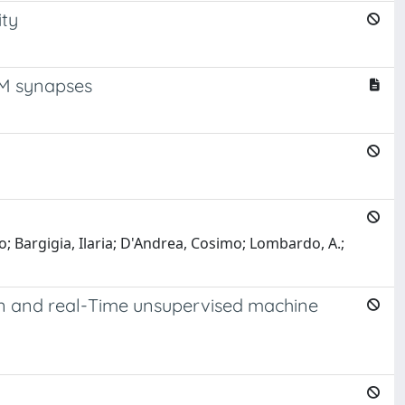
ity
CM synapses
 Bargigia, Ilaria; D'Andrea, Cosimo; Lombardo, A.;
 and real-Time unsupervised machine