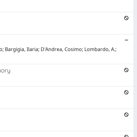
 Bargigia, Ilaria; D'Andrea, Cosimo; Lombardo, A.;
mory