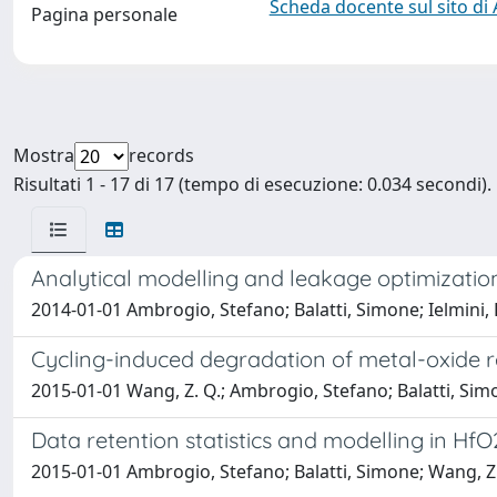
Scheda docente sul sito di
Pagina personale
Mostra
records
Risultati 1 - 17 di 17 (tempo di esecuzione: 0.034 secondi).
Analytical modelling and leakage optimizatio
2014-01-01 Ambrogio, Stefano; Balatti, Simone; Ielmini, D
Cycling-induced degradation of metal-oxide 
2015-01-01 Wang, Z. Q.; Ambrogio, Stefano; Balatti, Simon
Data retention statistics and modelling in HfO
2015-01-01 Ambrogio, Stefano; Balatti, Simone; Wang, Z