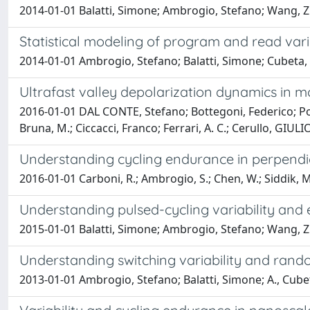
2014-01-01 Balatti, Simone; Ambrogio, Stefano; Wang, Z. Q
Statistical modeling of program and read variab
2014-01-01 Ambrogio, Stefano; Balatti, Simone; Cubeta, A
Ultrafast valley depolarization dynamics in
2016-01-01 DAL CONTE, Stefano; Bottegoni, Federico; Po
Bruna, M.; Ciccacci, Franco; Ferrari, A. C.; Cerullo, GIU
Understanding cycling endurance in perpendi
2016-01-01 Carboni, R.; Ambrogio, S.; Chen, W.; Siddik, M.;
Understanding pulsed-cycling variability and
2015-01-01 Balatti, Simone; Ambrogio, Stefano; Wang, Z. Q
Understanding switching variability and rando
2013-01-01 Ambrogio, Stefano; Balatti, Simone; A., Cube