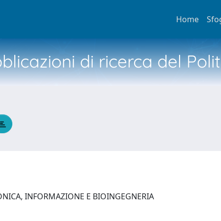
Home
Sfo
licazioni di ricerca del Poli
ONICA, INFORMAZIONE E BIOINGEGNERIA