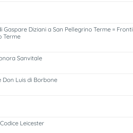
i Gaspare Diziani a San Pellegrino Terme = Fronti
no Terme
eonora Sanvitale
e Don Luis di Borbone
l Codice Leicester