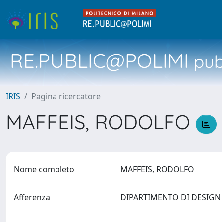
RE.PUBLIC@POLIMI
pubb
IRIS
Pagina ricercatore
MAFFEIS, RODOLFO
Nome completo
MAFFEIS, RODOLFO
Afferenza
DIPARTIMENTO DI DESIG