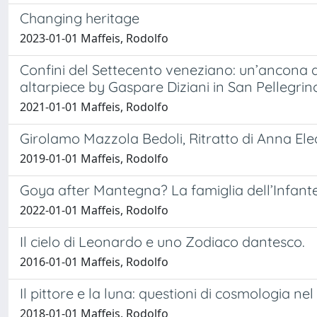
Changing heritage
2023-01-01 Maffeis, Rodolfo
Confini del Settecento veneziano: un’ancona d
altarpiece by Gaspare Diziani in San Pellegri
2021-01-01 Maffeis, Rodolfo
Girolamo Mazzola Bedoli, Ritratto di Anna El
2019-01-01 Maffeis, Rodolfo
Goya after Mantegna? La famiglia dell’Infant
2022-01-01 Maffeis, Rodolfo
Il cielo di Leonardo e uno Zodiaco dantesco.
2016-01-01 Maffeis, Rodolfo
Il pittore e la luna: questioni di cosmologia ne
2018-01-01 Maffeis, Rodolfo