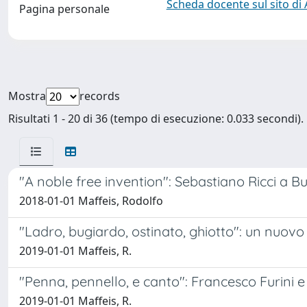
Scheda docente sul sito di
Pagina personale
Mostra
records
Risultati 1 - 20 di 36 (tempo di esecuzione: 0.033 secondi).
"A noble free invention": Sebastiano Ricci a B
2018-01-01 Maffeis, Rodolfo
"Ladro, bugiardo, ostinato, ghiotto": un nuov
2019-01-01 Maffeis, R.
"Penna, pennello, e canto": Francesco Furini 
2019-01-01 Maffeis, R.