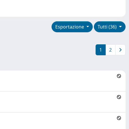
Esportazione
Tutti (36)
1
2