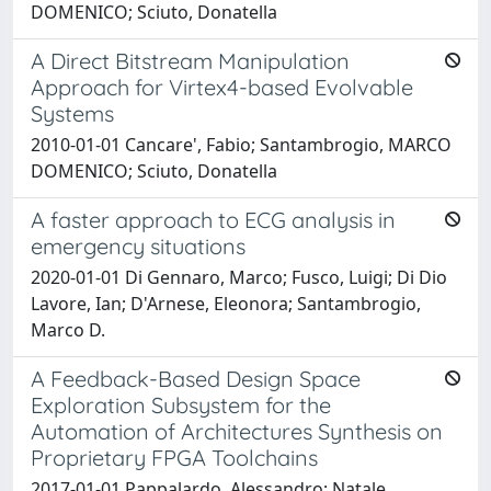
DOMENICO; Sciuto, Donatella
A Direct Bitstream Manipulation
Approach for Virtex4-based Evolvable
Systems
2010-01-01 Cancare', Fabio; Santambrogio, MARCO
DOMENICO; Sciuto, Donatella
A faster approach to ECG analysis in
emergency situations
2020-01-01 Di Gennaro, Marco; Fusco, Luigi; Di Dio
Lavore, Ian; D'Arnese, Eleonora; Santambrogio,
Marco D.
A Feedback-Based Design Space
Exploration Subsystem for the
Automation of Architectures Synthesis on
Proprietary FPGA Toolchains
2017-01-01 Pappalardo, Alessandro; Natale,