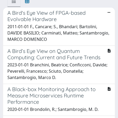
A Bird's Eye View of FPGA-based
Evolvable Hardware
2011-01-01 F., Cancare; S., Bhandari; Bartolini,
DAVIDE BASILIO; Carminati, Matteo; Santambrogio,
MARCO DOMENICO
A Bird’s Eye View on Quantum
Computing: Current and Future Trends
2023-01-01 Branchini, Beatrice; Conficconi, Davide;
Peverelli, Francesco; Sciuto, Donatella;
Santambrogio, Marco D.
A Black-box Monitoring Approach to
Measure Microservices Runtime
Performance
2020-01-01 Brondolin, R.; Santambrogio, M. D.