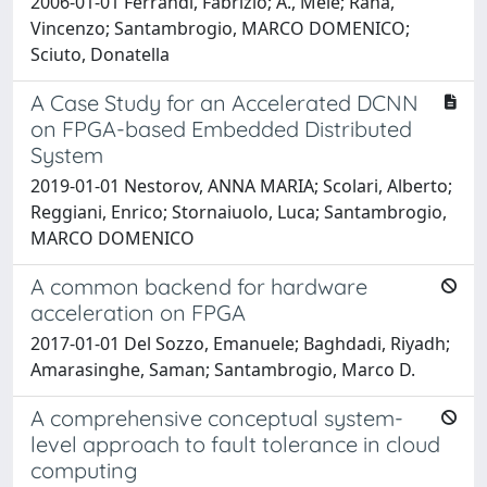
2006-01-01 Ferrandi, Fabrizio; A., Mele; Rana,
Vincenzo; Santambrogio, MARCO DOMENICO;
Sciuto, Donatella
A Case Study for an Accelerated DCNN
on FPGA-based Embedded Distributed
System
2019-01-01 Nestorov, ANNA MARIA; Scolari, Alberto;
Reggiani, Enrico; Stornaiuolo, Luca; Santambrogio,
MARCO DOMENICO
A common backend for hardware
acceleration on FPGA
2017-01-01 Del Sozzo, Emanuele; Baghdadi, Riyadh;
Amarasinghe, Saman; Santambrogio, Marco D.
A comprehensive conceptual system-
level approach to fault tolerance in cloud
computing