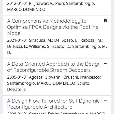
2012-01-01 R., Jhawar; V., Piuri; Santambrogio,
MARCO DOMENICO
A Comprehensive Methodology to
Optimize FPGA Designs via the Roofline
Model
2021-01-01 Siracusa, M.; Del Sozzo, E.; Rabozzi, M.;
Di Tucci, L.; Williams, S.; Sciuto, D.; Santambrogio, M.
D.
A Data Oriented Approach to the Design
of Reconfigurable Stream Decoders
2005-01-01 Agosta, Giovanni; Bruschi, Francesco;
Santambrogio, MARCO DOMENICO; Sciuto,
Donatella
A Design Flow Tailored for Self Dynamic
Reconfigurable Architecture
2008-01-01 Cancare', Fabio; Santambrogio, MARCO