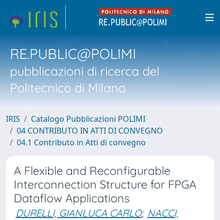
RE.PUBLIC@POLIMI
pubblicazioni di ricerca del
Politecnico di Milano
IRIS
Catalogo Pubblicazioni POLIMI
04 CONTRIBUTO IN ATTI DI CONVEGNO
04.1 Contributo in Atti di convegno
A Flexible and Reconfigurable
Interconnection Structure for FPGA
Dataflow Applications
DURELLI, GIANLUCA CARLO
;
NACCI,