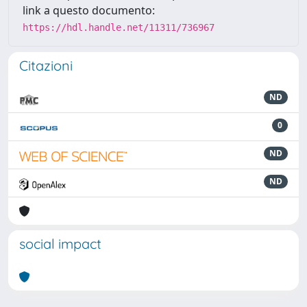
link a questo documento:
https://hdl.handle.net/11311/736967
Citazioni
ND
0
ND
ND
social impact