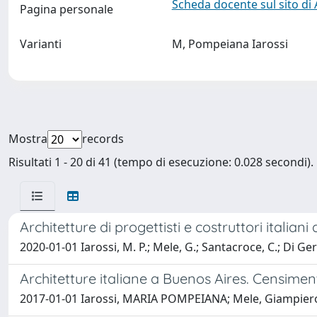
Scheda docente sul sito di
Pagina personale
Varianti
M, Pompeiana Iarossi
Mostra
records
Risultati 1 - 20 di 41 (tempo di esecuzione: 0.028 secondi).
Architetture di progettisti e costruttori itali
2020-01-01 Iarossi, M. P.; Mele, G.; Santacroce, C.; Di Ge
Architetture italiane a Buenos Aires. Censiment
2017-01-01 Iarossi, MARIA POMPEIANA; Mele, Giampiero;