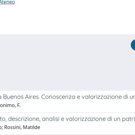
 Ateneo
ani a Buenos Aires. Conoscenza e valorizzazione di 
ronimo, F.
o, descrizione, analisi e valorizzazione di un patr
 Rossini, Matilde