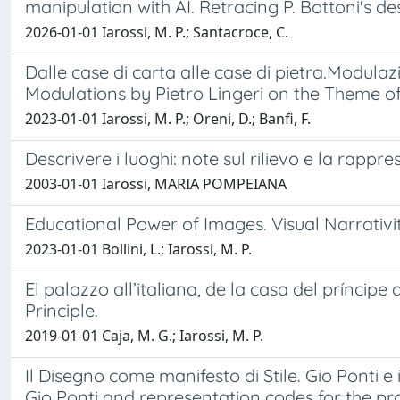
manipulation with AI. Retracing P. Bottoni's de
2026-01-01 Iarossi, M. P.; Santacroce, C.
Dalle case di carta alle case di pietra.Modulaz
Modulations by Pietro Lingeri on the Theme of 
2023-01-01 Iarossi, M. P.; Oreni, D.; Banfi, F.
Descrivere i luoghi: note sul rilievo e la rappre
2003-01-01 Iarossi, MARIA POMPEIANA
Educational Power of Images. Visual Narrativity
2023-01-01 Bollini, L.; Iarossi, M. P.
El palazzo all’italiana, de la casa del príncip
Principle.
2019-01-01 Caja, M. G.; Iarossi, M. P.
Il Disegno come manifesto di Stile. Gio Ponti e
Gio Ponti and representation codes for the pr