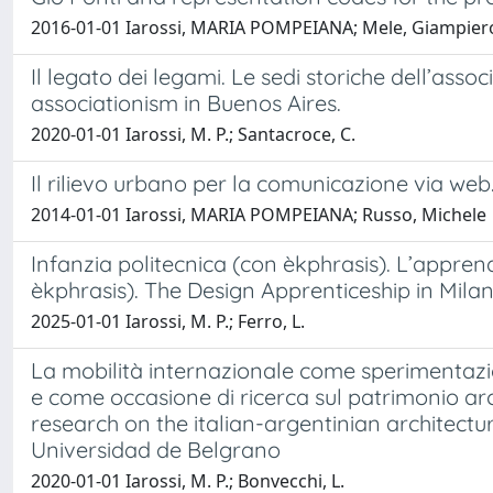
2016-01-01 Iarossi, MARIA POMPEIANA; Mele, Giampiero
Il legato dei legami. Le sedi storiche dell’ass
associationism in Buenos Aires.
2020-01-01 Iarossi, M. P.; Santacroce, C.
Il rilievo urbano per la comunicazione via we
2014-01-01 Iarossi, MARIA POMPEIANA; Russo, Michele
Infanzia politecnica (con èkphrasis). L’apprend
èkphrasis). The Design Apprenticeship in Milan
2025-01-01 Iarossi, M. P.; Ferro, L.
La mobilità internazionale come sperimentazion
e come occasione di ricerca sul patrimonio arc
research on the italian-argentinian architect
Universidad de Belgrano
2020-01-01 Iarossi, M. P.; Bonvecchi, L.