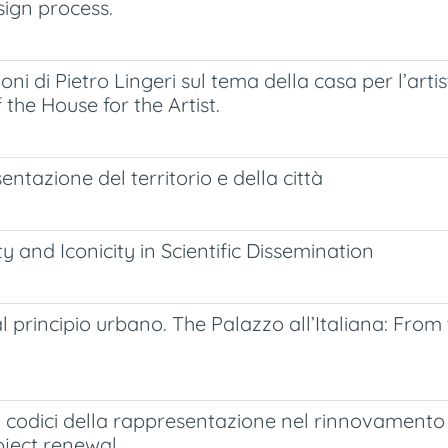
sign process.
ioni di Pietro Lingeri sul tema della casa per l’ar
the House for the Artist.
sentazione del territorio e della città
 and Iconicity in Scientific Dissemination
e al principio urbano. The Palazzo all’Italiana: Fro
 i codici della rappresentazione nel rinnovamento 
oject renewal.