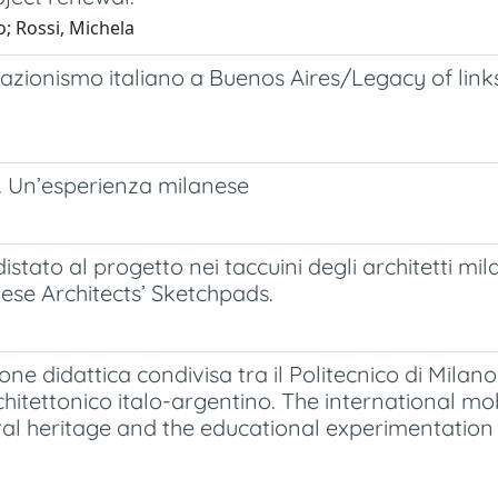
; Rossi, Michela
ociazionismo italiano a Buenos Aires/Legacy of links
b. Un’esperienza milanese
istato al progetto nei taccuini degli architetti mi
ese Architects’ Sketchpads.
e didattica condivisa tra il Politecnico di Milan
hitettonico italo-argentino. The international mob
ural heritage and the educational experimentatio