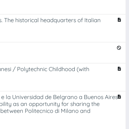
. The historical headquarters of Italian
lanesi / Polytechnic Childhood (with
o e la Universidad de Belgrano a Buenos Aires
ility as an opportunity for sharing the
n between Politecnico di Milano and