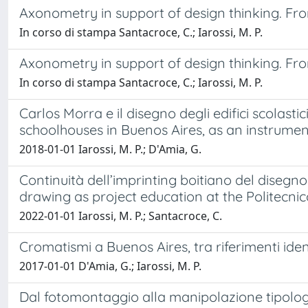
Axonometry in support of design thinking. Fr
In corso di stampa Santacroce, C.; Iarossi, M. P.
Axonometry in support of design thinking. Fr
In corso di stampa Santacroce, C.; Iarossi, M. P.
Carlos Morra e il disegno degli edifici scolast
schoolhouses in Buenos Aires, as an instrument 
2018-01-01 Iarossi, M. P.; D'Amia, G.
Continuità dell’imprinting boitiano del disegno
drawing as project education at the Politecnic
2022-01-01 Iarossi, M. P.; Santacroce, C.
Cromatismi a Buenos Aires, tra riferimenti identi
2017-01-01 D'Amia, G.; Iarossi, M. P.
Dal fotomontaggio alla manipolazione tipologi