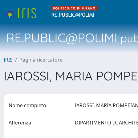
RE.PUBLIC@POLIMI
pubb
IRIS
Pagina ricercatore
IAROSSI, MARIA POMP
Nome completo
IAROSSI, MARIA POMPEI
Afferenza
DIPARTIMENTO DI ARCHIT