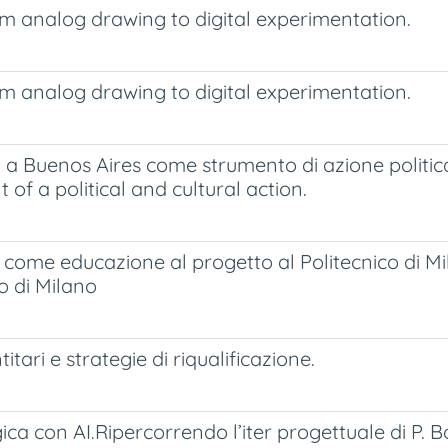
om analog drawing to digital experimentation.
om analog drawing to digital experimentation.
ici a Buenos Aires come strumento di azione politi
of a political and cultural action.
 come educazione al progetto al Politecnico di Mil
o di Milano
tari e strategie di riqualificazione.
ca con AI.Ripercorrendo l’iter progettuale di P. 