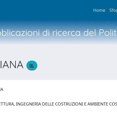
Home
Sfo
licazioni di ricerca del Poli
EIANA
ANA
ETTURA, INGEGNERIA DELLE COSTRUZIONI E AMBIENTE C