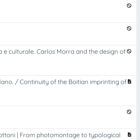
ca e culturale. Carlos Morra and the design of
ano. / Continuity of the Boitian imprinting of
Bottoni | From photomontage to typological