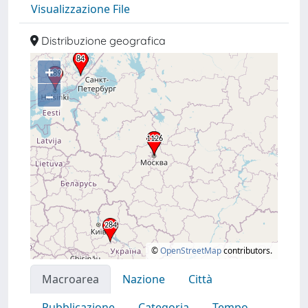
Visualizzazione File
Distribuzione geografica
+
–
©
OpenStreetMap
contributors.
Macroarea
Nazione
Città
Pubblicazione
Categoria
Tempo