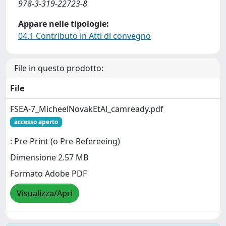
978-3-319-22723-8
Appare nelle tipologie:
04.1 Contributo in Atti di convegno
File in questo prodotto:
File
FSEA-7_MicheelNovakEtAl_camready.pdf
accesso aperto
: Pre-Print (o Pre-Refereeing)
Dimensione 2.57 MB
Formato Adobe PDF
Visualizza/Apri