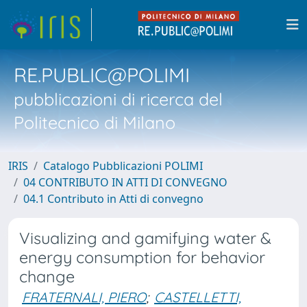
RE.PUBLIC@POLIMI
pubblicazioni di ricerca del
Politecnico di Milano
IRIS
Catalogo Pubblicazioni POLIMI
04 CONTRIBUTO IN ATTI DI CONVEGNO
04.1 Contributo in Atti di convegno
Visualizing and gamifying water &
energy consumption for behavior
change
FRATERNALI, PIERO
;
CASTELLETTI,