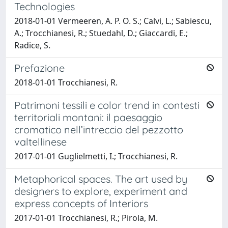
Technologies
2018-01-01 Vermeeren, A. P. O. S.; Calvi, L.; Sabiescu,
A.; Trocchianesi, R.; Stuedahl, D.; Giaccardi, E.;
Radice, S.
Prefazione
2018-01-01 Trocchianesi, R.
Patrimoni tessili e color trend in contesti
territoriali montani: il paesaggio
cromatico nell’intreccio del pezzotto
valtellinese
2017-01-01 Guglielmetti, I.; Trocchianesi, R.
Metaphorical spaces. The art used by
designers to explore, experiment and
express concepts of Interiors
2017-01-01 Trocchianesi, R.; Pirola, M.