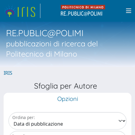
RE.PUBLIC@POLIMI
pubblicazioni di ricerca del
Politecnico di Milano
IRIS
Sfoglia per Autore
Opzioni
Ordina per: