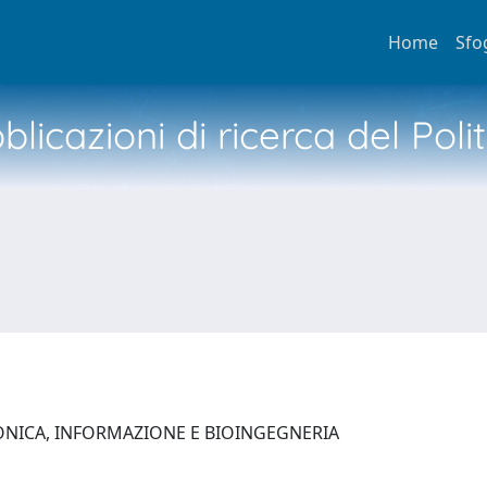
Home
Sfo
licazioni di ricerca del Poli
ONICA, INFORMAZIONE E BIOINGEGNERIA