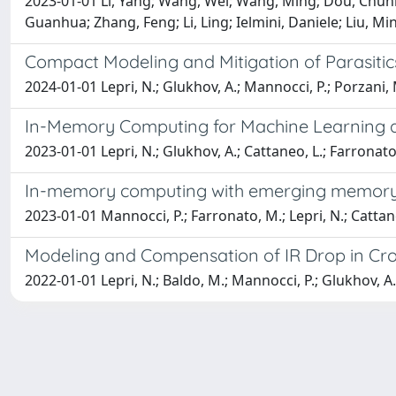
2023-01-01 Li, Yang; Wang, Wei; Wang, Ming; Dou, Chunm
Guanhua; Zhang, Feng; Li, Ling; Ielmini, Daniele; Liu, Mi
Compact Modeling and Mitigation of Parasitic
2024-01-01 Lepri, N.; Glukhov, A.; Mannocci, P.; Porzani, M
In-Memory Computing for Machine Learning 
2023-01-01 Lepri, N.; Glukhov, A.; Cattaneo, L.; Farronato,
In-memory computing with emerging memory d
2023-01-01 Mannocci, P.; Farronato, M.; Lepri, N.; Cattaneo
Modeling and Compensation of IR Drop in Cro
2022-01-01 Lepri, N.; Baldo, M.; Mannocci, P.; Glukhov, A.; 