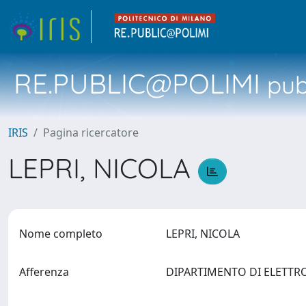
RE.PUBLIC@POLIMI
pubb
IRIS
Pagina ricercatore
LEPRI, NICOLA
Nome completo
LEPRI, NICOLA
Afferenza
DIPARTIMENTO DI ELETTR