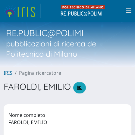
RE.PUBLIC@POLIMI
pubblicazioni di ricerca del
Politecnico di Milano
IRIS
Pagina ricercatore
FAROLDI, EMILIO
Nome completo
FAROLDI, EMILIO