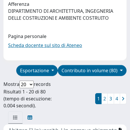
Afferenza
DIPARTIMENTO DI ARCHITETTURA, INGEGNERIA
DELLE COSTRUZIONI E AMBIENTE COSTRUITO
Pagina personale
Scheda docente sul sito di Ateneo
Esportazione
Contributo in volume (80)
Mostra
records
Risultati 1 - 20 di 80
(tempo di esecuzione:
1
2
3
4
0.004 secondi).