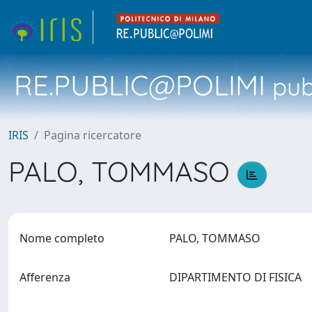
RE.PUBLIC@POLIMI
pubb
IRIS
Pagina ricercatore
PALO, TOMMASO
Nome completo
PALO, TOMMASO
Afferenza
DIPARTIMENTO DI FISICA