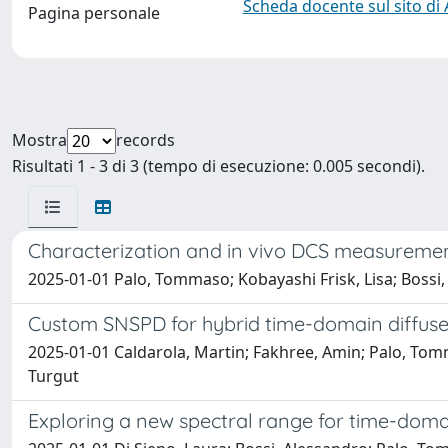
Scheda docente sul sito di
Pagina personale
Mostra
records
Risultati 1 - 3 di 3 (tempo di esecuzione: 0.005 secondi).
Characterization and in vivo DCS measureme
2025-01-01 Palo, Tommaso; Kobayashi Frisk, Lisa; Bossi, A
Custom SNSPD for hybrid time-domain diffuse
2025-01-01 Caldarola, Martin; Fakhree, Amin; Palo, Tomm
Turgut
Exploring a new spectral range for time-doma