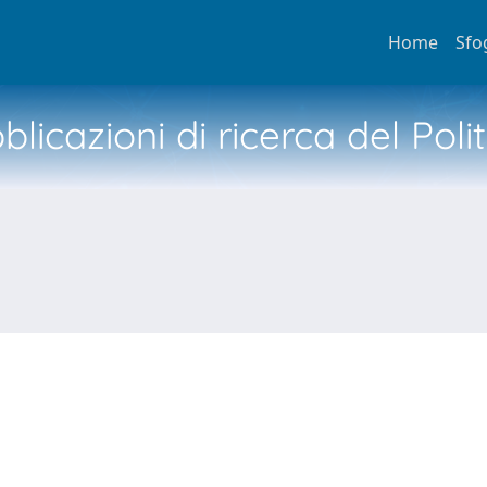
Home
Sfo
licazioni di ricerca del Poli