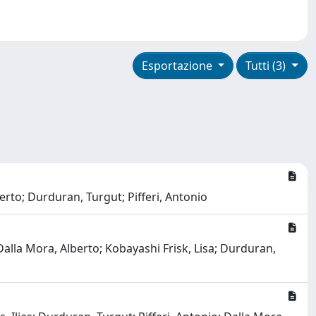
Esportazione
Tutti (3)
erto; Durduran, Turgut; Pifferi, Antonio
alla Mora, Alberto; Kobayashi Frisk, Lisa; Durduran,