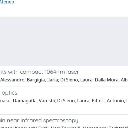
 Ateneo
nts with compact 1064nm laser
lessandro; Bargigia, Ilaria; Di Sieno, Laura; Dalla Mora, Alb
 optics
aso; Damagatla, Vamshi; Di Sieno, Laura; Pifferi, Antonio; D
in near infrared spectroscopy