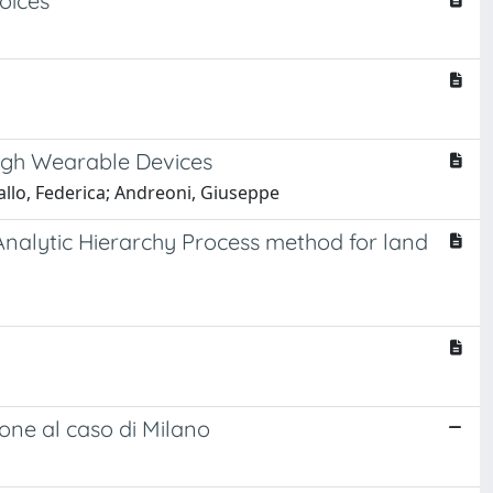
oices
ough Wearable Devices
allo, Federica; Andreoni, Giuseppe
nalytic Hierarchy Process method for land
ione al caso di Milano