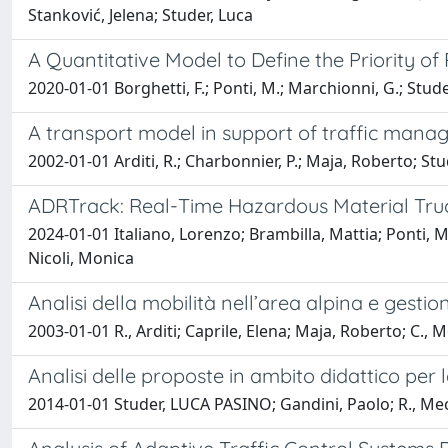
Stanković, Jelena; Studer, Luca
A Quantitative Model to Define the Priority 
2020-01-01 Borghetti, F.; Ponti, M.; Marchionni, G.; Studer,
A transport model in support of traffic mana
2002-01-01 Arditi, R.; Charbonnier, P.; Maja, Roberto; S
ADRTrack: Real-Time Hazardous Material Tr
2024-01-01 Italiano, Lorenzo; Brambilla, Mattia; Ponti, 
Nicoli, Monica
Analisi della mobilità nell’area alpina e gestio
2003-01-01 R., Arditi; Caprile, Elena; Maja, Roberto; C.,
Analisi delle proposte in ambito didattico per l
2014-01-01 Studer, LUCA PASINO; Gandini, Paolo; R., Me