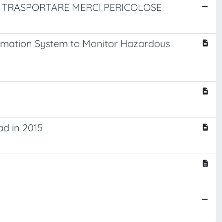
 A TRASPORTARE MERCI PERICOLOSE
ormation System to Monitor Hazardous
ad in 2015