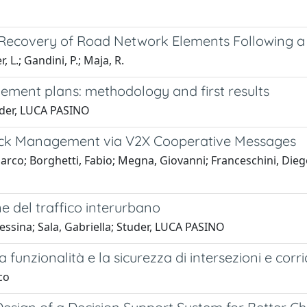
of Recovery of Road Network Elements Following a
 L.; Gandini, P.; Maja, R.
gement plans: methodology and first results
tuder, LUCA PASINO
uck Management via V2X Cooperative Messages
Marco; Borghetti, Fabio; Megna, Giovanni; Franceschini, Dieg
ne del traffico interurbano
 Messina; Sala, Gabriella; Studer, LUCA PASINO
a funzionalità e la sicurezza di intersezioni e cor
co