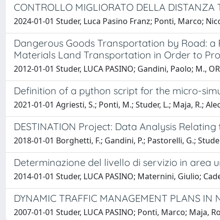
CONTROLLO MIGLIORATO DELLA DISTANZA TR
2024-01-01 Studer, Luca Pasino Franz; Ponti, Marco; Nic
Dangerous Goods Transportation by Road: a R
Materials Land Transportation in Order to Pro
2012-01-01 Studer, LUCA PASINO; Gandini, Paolo; M., OR
Definition of a python script for the micro-si
2021-01-01 Agriesti, S.; Ponti, M.; Studer, L.; Maja, R.; Alecci
DESTINATION Project: Data Analysis Relating 
2018-01-01 Borghetti, F.; Gandini, P.; Pastorelli, G.; Studer
Determinazione del livello di servizio in area
2014-01-01 Studer, LUCA PASINO; Maternini, Giulio; Cade
DYNAMIC TRAFFIC MANAGEMENT PLANS IN 
2007-01-01 Studer, LUCA PASINO; Ponti, Marco; Maja, Rob