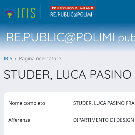
RE.PUBLIC@POLIMI
pubb
IRIS
Pagina ricercatore
STUDER, LUCA PASIN
Nome completo
STUDER, LUCA PASINO FR
Afferenza
DIPARTIMENTO DI DESIG