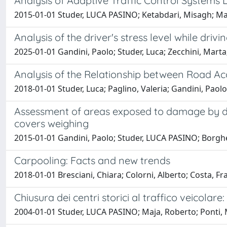
Analysis of Adaptive Traffic Control Systems 
2015-01-01 Studer, LUCA PASINO; Ketabdari, Misagh; M
Analysis of the driver's stress level while driv
2025-01-01 Gandini, Paolo; Studer, Luca; Zecchini, Marta
Analysis of the Relationship between Road Ac
2018-01-01 Studer, Luca; Paglino, Valeria; Gandini, Pao
Assessment of areas exposed to damage by da
covers weighing
2015-01-01 Gandini, Paolo; Studer, LUCA PASINO; Borghet
Carpooling: Facts and new trends
2018-01-01 Bresciani, Chiara; Colorni, Alberto; Costa, F
Chiusura dei centri storici al traffico veicola
2004-01-01 Studer, LUCA PASINO; Maja, Roberto; Ponti, M