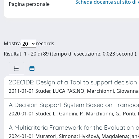
Scheda docente sul sito di
Pagina personale
Mostra
records
Risultati 1 - 20 di 89 (tempo di esecuzione: 0.023 secondi).
2DECIDE: Design of a Tool to support decision
2011-01-01 Studer, LUCA PASINO; Marchionni, Giovanna; C
A Decision Support System Based on Transpo
2020-01-01 Studer, L.; Gandini, P.; Marchionni, G.; Ponti, M
A Multicriteria Framework for the Evaluation o
2024-01-01 Muratori, Simona; Hykšová, Magdalena; Jankov