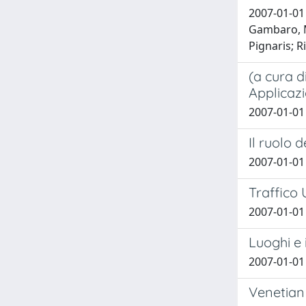
2007-01-01 E
Gambaro, M
Pignaris; Ri
(a cura d
Applicaz
2007-01-01
Il ruolo 
2007-01-01
Traffico 
2007-01-01
Luoghi e 
2007-01-01
Venetian