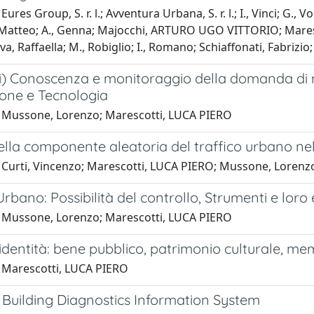
ures Group, S. r. l.; Avventura Urbana, S. r. l.; I., Vinci; G., Vo
atteo; A., Genna; Majocchi, ARTURO UGO VITTORIO; Maresc
va, Raffaella; M., Robiglio; I., Romano; Schiaffonati, Fabrizio;
i) Conoscenza e monitoraggio della domanda di mo
ione e Tecnologia
 Mussone, Lorenzo; Marescotti, LUCA PIERO
della componente aleatoria del traffico urbano nel
 Curti, Vincenzo; Marescotti, LUCA PIERO; Mussone, Lorenz
Urbano: Possibilità del controllo, Strumenti e loro
 Mussone, Lorenzo; Marescotti, LUCA PIERO
identità: bene pubblico, patrimonio culturale, mem
 Marescotti, LUCA PIERO
 Building Diagnostics Information System