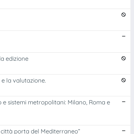
da edizione
 e la valutazione.
to e sistemi metropolitani: Milano, Roma e
città porta del Mediterraneo”