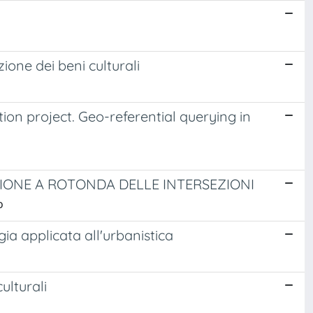
ione dei beni culturali
ion project. Geo-referential querying in
IONE A ROTONDA DELLE INTERSEZIONI
o
gia applicata all'urbanistica
ulturali