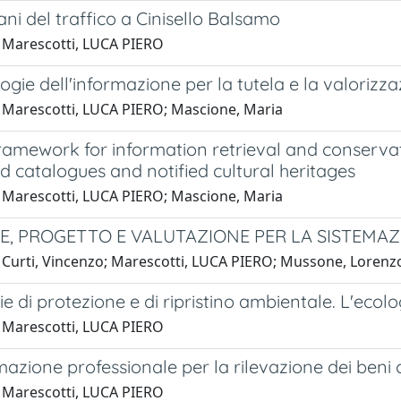
ani del traffico a Cinisello Balsamo
 Marescotti, LUCA PIERO
ogie dell'informazione per la tutela e la valorizzaz
 Marescotti, LUCA PIERO; Mascione, Maria
ramework for information retrieval and conservat
d catalogues and notified cultural heritages
 Marescotti, LUCA PIERO; Mascione, Maria
, PROGETTO E VALUTAZIONE PER LA SISTEMAZ
 Curti, Vincenzo; Marescotti, LUCA PIERO; Mussone, Lorenz
e di protezione e di ripristino ambientale. L'ecolo
 Marescotti, LUCA PIERO
mazione professionale per la rilevazione dei beni c
 Marescotti, LUCA PIERO