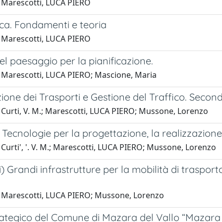
 Marescotti, LUCA PIERO
ica. Fondamenti e teoria
 Marescotti, LUCA PIERO
el paesaggio per la pianificazione.
 Marescotti, LUCA PIERO; Mascione, Maria
zione dei Trasporti e Gestione del Traffico. Secon
 Curti, V. M.; Marescotti, LUCA PIERO; Mussone, Lorenzo
Tecnologie per la progettazione, la realizzazione
Curti', '. V. M.; Marescotti, LUCA PIERO; Mussone, Lorenzo
i) Grandi infrastrutture per la mobilità di traspor
 Marescotti, LUCA PIERO; Mussone, Lorenzo
rategico del Comune di Mazara del Vallo “Mazara 