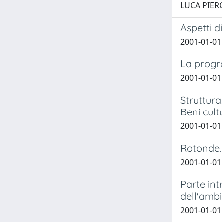
LUCA PIERO; 
Aspetti di
2001-01-01
La progr
2001-01-01
Struttura
Beni cult
2001-01-01
Rotonde. 
2001-01-01
Parte int
dell'amb
2001-01-01