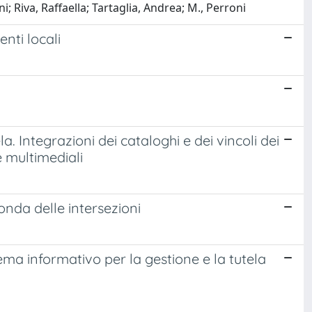
oni; Riva, Raffaella; Tartaglia, Andrea; M., Perroni
enti locali
a. Integrazioni dei cataloghi e dei vincoli dei
e multimediali
onda delle intersezioni
ema informativo per la gestione e la tutela