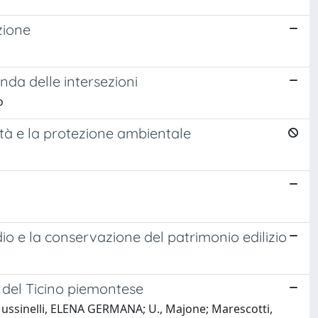
zione
nda delle intersezioni
o
ità e la protezione ambientale
io e la conservazione del patrimonio edilizio
 del Ticino piemontese
ussinelli, ELENA GERMANA; U., Majone; Marescotti,