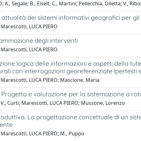
A., Segale; B., Eiselt; C., Martini; Pellecchia, Diletta; V., Rib
 attualità dei sistemi informativi geografici per gli 
 Marescotti, LUCA PIERO
ammazione degli interventi
 Marescotti, LUCA PIERO
zione logica delle informazioni e aspetti della tutel
urali con interrogazioni georeferenziate ipertesti 
 Marescotti, LUCA PIERO; Mascione, Maria
Progetto e valutazione per la sistemazione a rot
 V., Curti; Marescotti, LUCA PIERO; Mussone, Lorenzo
roduttiva. La progettazione concettuale di un sist
iente
 Marescotti, LUCA PIERO; M., Puppo