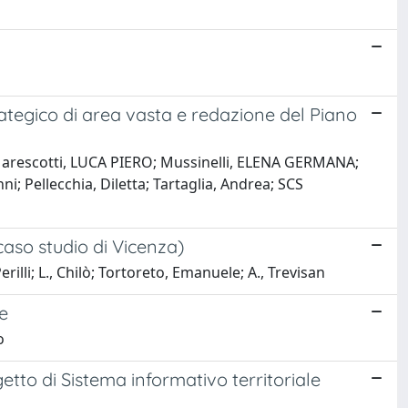
trategico di area vasta e redazione del Piano
Marescotti, LUCA PIERO; Mussinelli, ELENA GERMANA;
i; Pellecchia, Diletta; Tartaglia, Andrea; SCS
 caso studio di Vicenza)
illi; L., Chilò; Tortoreto, Emanuele; A., Trevisan
e
o
ogetto di Sistema informativo territoriale