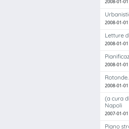
2008-01-01
Urbanist
2008-01-01
Letture d
2008-01-01
Pianifica
2008-01-01
Rotonde. 
2008-01-01 
(a cura d
Napoli
2007-01-01
Piano st