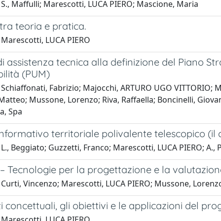
S., Maffulli; Marescotti, LUCA PIERO; Mascione, Maria
tra teoria e pratica.
 Marescotti, LUCA PIERO
di assistenza tecnica alla definizione del Piano S
ilità (PUM)
 Schiaffonati, Fabrizio; Majocchi, ARTURO UGO VITTORIO; 
tteo; Mussone, Lorenzo; Riva, Raffaella; Boncinelli, Giovann
a, Spa
nformativo territoriale polivalente telescopico (il
L., Beggiato; Guzzetti, Franco; Marescotti, LUCA PIERO; A., Per
 Tecnologie per la progettazione e la valutazion
 Curti, Vincenzo; Marescotti, LUCA PIERO; Mussone, Lorenz
ti concettuali, gli obiettivi e le applicazioni del pr
 Marescotti, LUCA PIERO