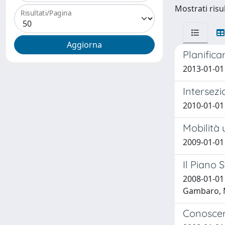
Mostrati risul
Risultati/Pagina
Planifica
2013-01-01
Intersezi
2010-01-01
Mobilità 
2009-01-01
Il Piano 
2008-01-01
Gambaro, Ma
Conoscenz