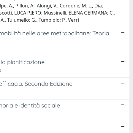
lpe; A., Pillon; A., Alongi; V., Cordone; M. L., Dia;
otti, LUCA PIERO; Mussinelli, ELENA GERMANA; C.,
 A., Tulumello; G., Tumbiolo; P., Verri
bilità nelle aree metropolitane: Teoria,
la pianificazione
o
 efficacia. Seconda Edizione
oria e identità sociale