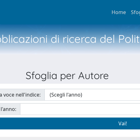
Home
Sfo
licazioni di ricerca del Poli
Sfoglia per Autore
a voce nell'indice:
 l'anno: