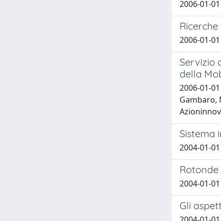
2006-01-01 
Ricerche 
2006-01-01
Servizio 
della Mob
2006-01-01
Gambaro, Ma
Azioninnov
Sistema i
2004-01-01 
Rotonde –
2004-01-01
Gli aspet
2004-01-01