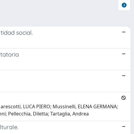
tidad social.
tatoria
Marescotti, LUCA PIERO; Mussinelli, ELENA GERMANA;
i; Pellecchia, Diletta; Tartaglia, Andrea
turale.