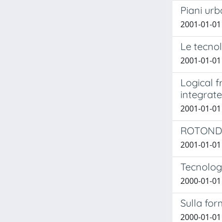
Piani urb
2001-01-01
Le tecnol
2001-01-01
Logical f
integrate
2001-01-01
ROTONDE
2001-01-01
Tecnologi
2000-01-01
Sulla for
2000-01-01