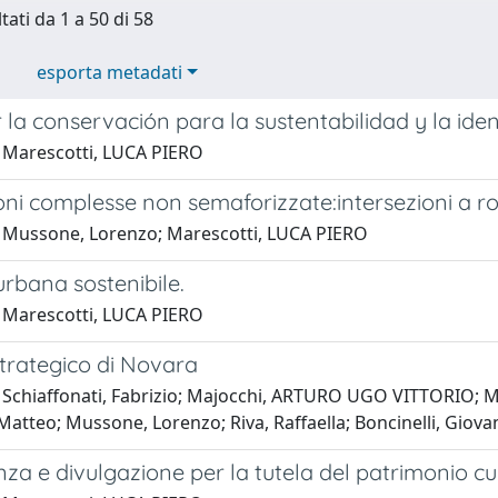
tati da 1 a 50 di 58
esporta metadati
r la conservación para la sustentabilidad y la iden
 Marescotti, LUCA PIERO
oni complesse non semaforizzate:intersezioni a ro
 Mussone, Lorenzo; Marescotti, LUCA PIERO
urbana sostenibile.
 Marescotti, LUCA PIERO
Strategico di Novara
 Schiaffonati, Fabrizio; Majocchi, ARTURO UGO VITTORIO; 
tteo; Mussone, Lorenzo; Riva, Raffaella; Boncinelli, Giovann
a e divulgazione per la tutela del patrimonio cul