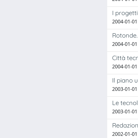
I proget
2004-01-01
Rotonde. 
2004-01-01
Città tec
2004-01-01
Il piano 
2003-01-01
Le tecnol
2003-01-01
Redazione
2002-01-01