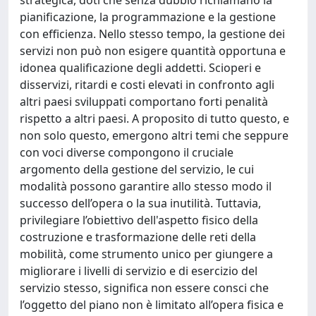
strategica, doti che senza dubbio richiamano la
pianificazione, la programmazione e la gestione
con efficienza. Nello stesso tempo, la gestione dei
servizi non può non esigere quantità opportuna e
idonea qualificazione degli addetti. Scioperi e
disservizi, ritardi e costi elevati in confronto agli
altri paesi sviluppati comportano forti penalità
rispetto a altri paesi. A proposito di tutto questo, e
non solo questo, emergono altri temi che seppure
con voci diverse compongono il cruciale
argomento della gestione del servizio, le cui
modalità possono garantire allo stesso modo il
successo dell’opera o la sua inutilità. Tuttavia,
privilegiare l’obiettivo dell'aspetto fisico della
costruzione e trasformazione delle reti della
mobilità, come strumento unico per giungere a
migliorare i livelli di servizio e di esercizio del
servizio stesso, significa non essere consci che
l’oggetto del piano non è limitato all’opera fisica e