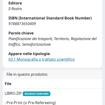
Editore
Il Rostro
ISBN (International Standard Book Number)
9788873650409
Parole chiave
Pianificazione dei trasporti, Territorio, Regolazione del
traffico, Semaforizzazione
Appare nelle tipologie:
03.1 Monografia o trattato scientifico
File in questo prodotto:
File
LIBRO.ZIP
Accesso riservato
: Pre-Print (o Pre-Refereeing)