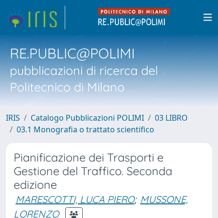
RE.PUBLIC@POLIMI
pubblicazioni di ricerca del
Politecnico di Milano
IRIS
Catalogo Pubblicazioni POLIMI
03 LIBRO
03.1 Monografia o trattato scientifico
Pianificazione dei Trasporti e
Gestione del Traffico. Seconda
edizione
MARESCOTTI, LUCA PIERO
;
MUSSONE,
LORENZO