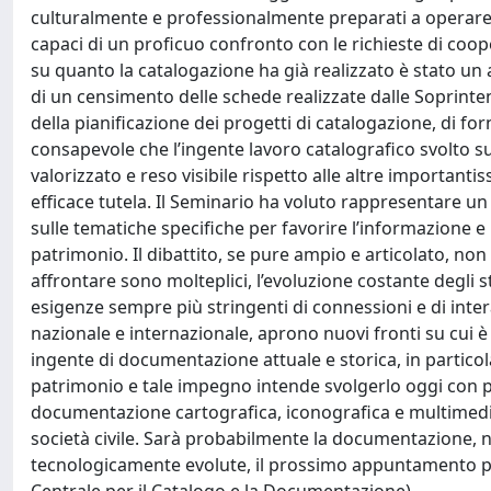
culturalmente e professionalmente preparati a operare 
capaci di un proficuo confronto con le richieste di coo
su quanto la catalogazione ha già realizzato è stato un alt
di un censimento delle schede realizzate dalle Soprinten
della pianificazione dei progetti di catalogazione, di fo
consapevole che l’ingente lavoro catalografico svolto 
valorizzato e reso visibile rispetto alle altre important
efficace tutela. Il Seminario ha voluto rappresentare un
sulle tematiche specifiche per favorire l’informazione e 
patrimonio. Il dibattito, se pure ampio e articolato, non
affrontare sono molteplici, l’evoluzione costante degli 
esigenze sempre più stringenti di connessioni e di intera
nazionale e internazionale, aprono nuovi fronti su cui è n
ingente di documentazione attuale e storica, in particol
patrimonio e tale impegno intende svolgerlo oggi con pa
documentazione cartografica, iconografica e multimedial
società civile. Sarà probabilmente la documentazione, n
tecnologicamente evolute, il prossimo appuntamento per