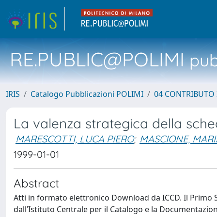
RE.PUBLIC@POLIMI
pubb
IRIS
Catalogo Pubblicazioni POLIMI
04 CONTRIBUTO 
La valenza strategica della sched
MARESCOTTI, LUCA PIERO
;
MASCIONE, MARI
1999-01-01
Abstract
Atti in formato elettronico Download da ICCD. Il Primo 
dall’Istituto Centrale per il Catalogo e la Documentazion