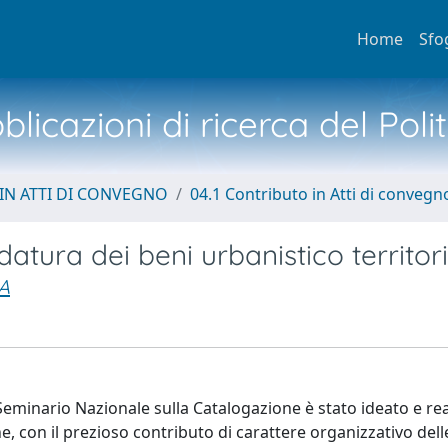
Home
Sfo
licazioni di ricerca del Poli
IN ATTI DI CONVEGNO
04.1 Contributo in Atti di convegn
atura dei beni urbanistico territori
A
Seminario Nazionale sulla Catalogazione è stato ideato e rea
e, con il prezioso contributo di carattere organizzativo dell