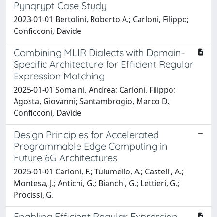
Pynqrypt Case Study
2023-01-01 Bertolini, Roberto A.; Carloni, Filippo;
Conficconi, Davide
Combining MLIR Dialects with Domain-
Specific Architecture for Efficient Regular
Expression Matching
2025-01-01 Somaini, Andrea; Carloni, Filippo;
Agosta, Giovanni; Santambrogio, Marco D.;
Conficconi, Davide
Design Principles for Accelerated
Programmable Edge Computing in
Future 6G Architectures
2025-01-01 Carloni, F.; Tulumello, A.; Castelli, A.;
Montesa, J.; Antichi, G.; Bianchi, G.; Lettieri, G.;
Procissi, G.
Enabling Efficient Regular Expression