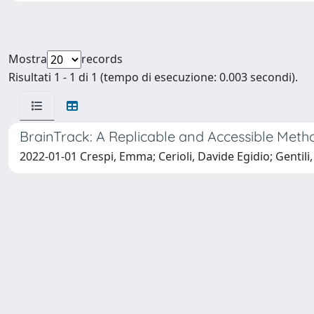
Mostra
records
Risultati 1 - 1 di 1 (tempo di esecuzione: 0.003 secondi).
BrainTrack: A Replicable and Accessible Meth
2022-01-01 Crespi, Emma; Cerioli, Davide Egidio; Gentil