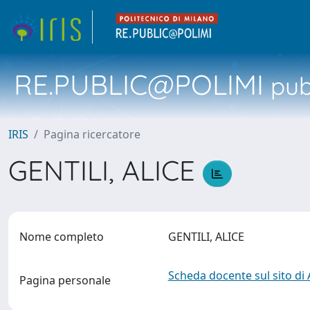
RE.PUBLIC@POLIMI
pubb
IRIS
Pagina ricercatore
GENTILI, ALICE
Nome completo
GENTILI, ALICE
Scheda docente sul sito di
Pagina personale