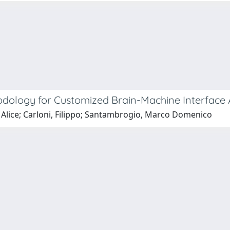
odology for Customized Brain-Machine Interface 
i, Alice; Carloni, Filippo; Santambrogio, Marco Domenico