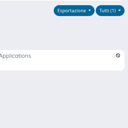
Esportazione
Tutti (1)
Applications