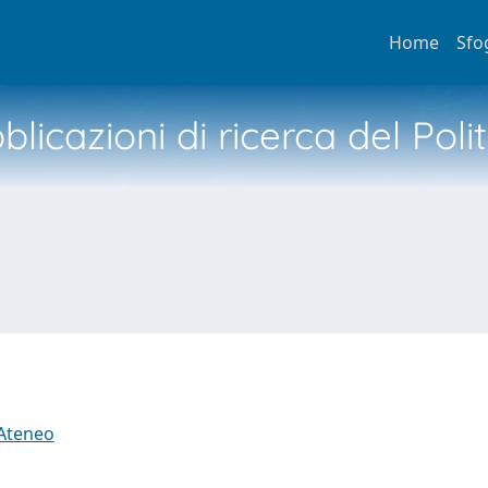
Home
Sfo
licazioni di ricerca del Poli
 Ateneo