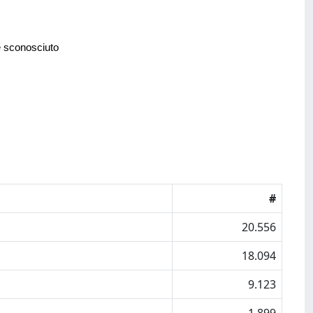
e sconosciuto
#
20.556
18.094
9.123