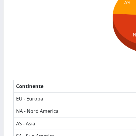
AS
Continente
EU - Europa
NA - Nord America
AS - Asia