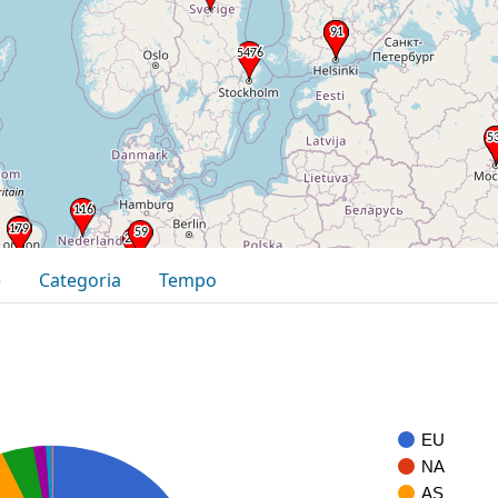
e
Categoria
Tempo
EU
NA
AS