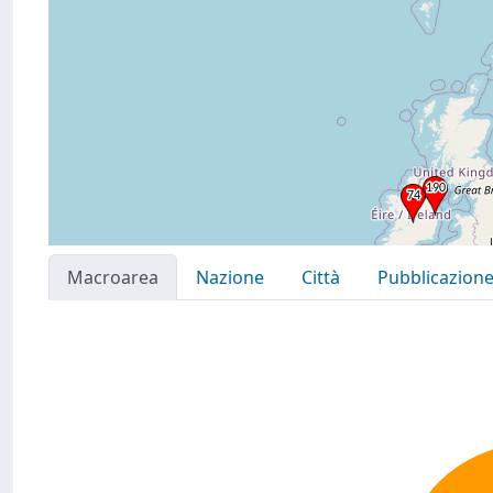
Macroarea
Nazione
Città
Pubblicazion