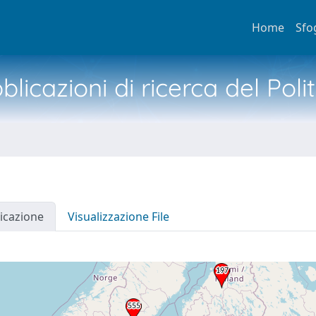
Home
Sfo
licazioni di ricerca del Poli
icazione
Visualizzazione File