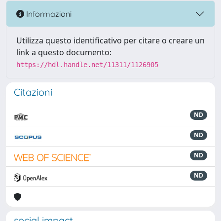
Informazioni
Utilizza questo identificativo per citare o creare un
link a questo documento:
https://hdl.handle.net/11311/1126905
Citazioni
ND
ND
ND
ND
social impact