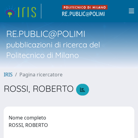
RE.PUBLIC@POLIMI
pubblicazioni di ricerca del
Politecnico di Milano
IRIS
Pagina ricercatore
ROSSI, ROBERTO
Nome completo
ROSSI, ROBERTO