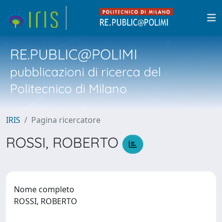
RE.PUBLIC@POLIMI
pubblicazioni di ricerca del
Politecnico di Milano
IRIS
Pagina ricercatore
ROSSI, ROBERTO
Nome completo
ROSSI, ROBERTO