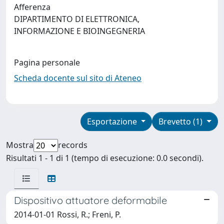
Afferenza
DIPARTIMENTO DI ELETTRONICA,
INFORMAZIONE E BIOINGEGNERIA
Pagina personale
Scheda docente sul sito di Ateneo
Esportazione
Brevetto (1)
Mostra
records
Risultati 1 - 1 di 1 (tempo di esecuzione: 0.0 secondi).
Dispositivo attuatore deformabile
2014-01-01 Rossi, R.; Freni, P.