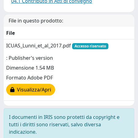
04.1 Contributo in Atti di convegno
File in questo prodotto:
File
ICUAS_Lunni_et_al_2017.pdf
Accesso riservato
: Publisher’s version
Dimensione 1.54 MB
Formato Adobe PDF
Visualizza/Apri
I documenti in IRIS sono protetti da copyright e
tutti i diritti sono riservati, salvo diversa
indicazione.