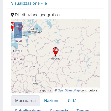
Visualizzazione File
Distribuzione geografica
+
–
©
OpenStreetMap
contributors.
Macroarea
Nazione
Città
Pubblicazione
Categoria
Tempo