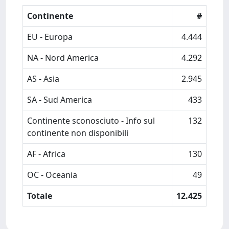
Continente
#
EU - Europa
4.444
NA - Nord America
4.292
AS - Asia
2.945
SA - Sud America
433
Continente sconosciuto - Info sul
132
continente non disponibili
AF - Africa
130
OC - Oceania
49
Totale
12.425