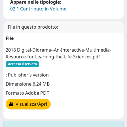
Appare nelle tipologie:
02.1 Contributo in Volume
File in questo prodotto:
File
2018 Digital-Diorama--An-Interactive-Multimedia-
Resource-for-Learning-the-Life-Sciences.pdf
Accesso riservato
: Publisher’s version
Dimensione 6.24 MB
Formato Adobe PDF
Visualizza/Apri