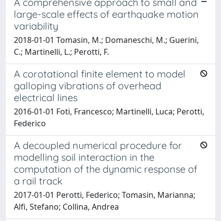
A comprehensive approach to small and
large-scale effects of earthquake motion
variability
2018-01-01 Tomasin, M.; Domaneschi, M.; Guerini,
C.; Martinelli, L.; Perotti, F.
A corotational finite element to model
galloping vibrations of overhead
electrical lines
2016-01-01 Foti, Francesco; Martinelli, Luca; Perotti,
Federico
A decoupled numerical procedure for
modelling soil interaction in the
computation of the dynamic response of
a rail track
2017-01-01 Perotti, Federico; Tomasin, Marianna;
Alfi, Stefano; Collina, Andrea