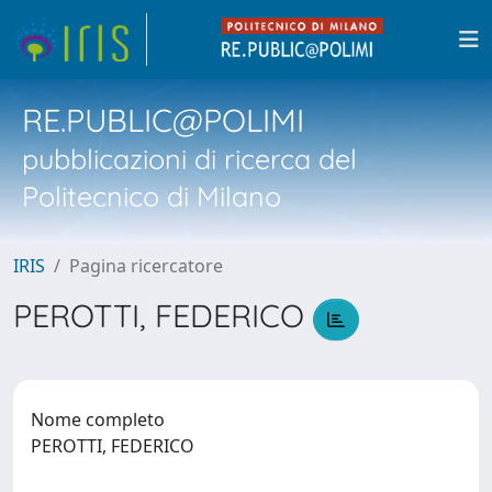
RE.PUBLIC@POLIMI
pubblicazioni di ricerca del
Politecnico di Milano
IRIS
Pagina ricercatore
PEROTTI, FEDERICO
Nome completo
PEROTTI, FEDERICO