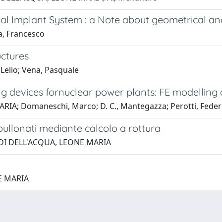
tal Implant System : a Note about geometrical a
, Francesco
uctures
elio; Vena, Pasquale
g devices fornuclear power plants: FE modelling
RIA; Domaneschi, Marco; D. C., Mantegazza; Perotti, Feder
ullonati mediante calcolo a rottura
RRADI DELL'ACQUA, LEONE MARIA
E MARIA