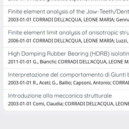
Finite element analysis of the Jaw-Teeth/Den
2003-01-01 CORRADI DELL'ACQUA, LEONE MARIA; Genna
Finite element limit analysis of anisotropic str
2006-01-01 CORRADI DELL'ACQUA, LEONE MARIA; Luzzi, L
High Damping Rubber Bearing (HDRB) isolatin
2011-01-01 G., Bianchi; CORRADI DELL'ACQUA, LEONE MA
Interpretazione del comportamento di Giunti b
2003-01-01 R., Aceti; G., Ballio; Capsoni, Antonio; CO
Introduzione alla meccanica strutturale
2003-01-01 Comi, Claudia; CORRADI DELL'ACQUA, LEON