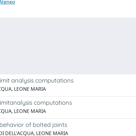
 Ateneo
limit analysis computations
'ACQUA, LEONE MARIA
limitanalysis computations
'ACQUA, LEONE MARIA
 behavior of bolted joints
RRADI DELL'ACQUA, LEONE MARIA