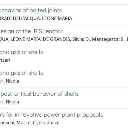
behavior of bolted joints
; CORRADI DELL'ACQUA, LEONE MARIA
esign of the IRIS reactor
UA, LEONE MARIA; DE GRANDIS, Silvia; D., Mantegazza; S., M
analysis of shells
nzeri
analysis of shells
i, Nicola
 post-critical behavior of shells
i, Nicola
tors for innovative power plant proposals
schi, Marco; C., Guiducci