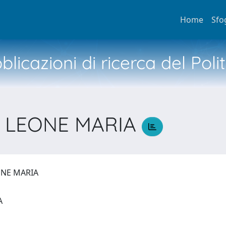
Home
Sfo
licazioni di ricerca del Poli
, LEONE MARIA
ONE MARIA
IA