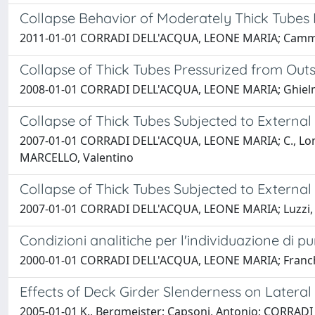
Collapse Behavior of Moderately Thick Tubes 
2011-01-01 CORRADI DELL'ACQUA, LEONE MARIA; Cammi, 
Collapse of Thick Tubes Pressurized from Outs
2008-01-01 CORRADI DELL'ACQUA, LEONE MARIA; Ghielmett
Collapse of Thick Tubes Subjected to External
2007-01-01 CORRADI DELL'ACQUA, LEONE MARIA; C., Lombard
MARCELLO, Valentino
Collapse of Thick Tubes Subjected to External
2007-01-01 CORRADI DELL'ACQUA, LEONE MARIA; Luzzi, 
Condizioni analitiche per l'individuazione di pu
2000-01-01 CORRADI DELL'ACQUA, LEONE MARIA; Franchi,
Effects of Deck Girder Slenderness on Lateral 
2005-01-01 K., Bergmeister; Capsoni, Antonio; CORRA