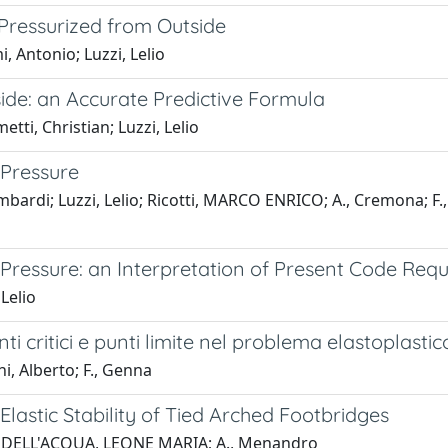
Pressurized from Outside
Antonio; Luzzi, Lelio
ide: an Accurate Predictive Formula
i, Christian; Luzzi, Lelio
 Pressure
i; Luzzi, Lelio; Ricotti, MARCO ENRICO; A., Cremona; F., Tr
 Pressure: an Interpretation of Present Code Req
Lelio
nti critici e punti limite nel problema elastoplast
 Alberto; F., Genna
Elastic Stability of Tied Arched Footbridges
DI DELL'ACQUA, LEONE MARIA; A., Menandro