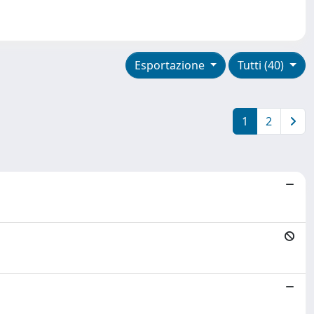
Esportazione
Tutti (40)
1
2