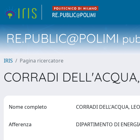
RE.PUBLIC@POLIMI
pubb
IRIS
Pagina ricercatore
CORRADI DELL'ACQUA
Nome completo
CORRADI DELL'ACQUA, LE
Afferenza
DIPARTIMENTO DI ENERG