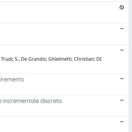
udi; S., De Grandis; Ghielmetti, Christian; DI
uirements
ico incrementale discreto