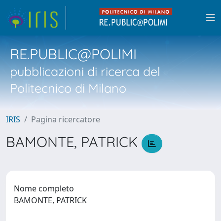
RE.PUBLIC@POLIMI
pubblicazioni di ricerca del
Politecnico di Milano
IRIS
Pagina ricercatore
BAMONTE, PATRICK
Nome completo
BAMONTE, PATRICK