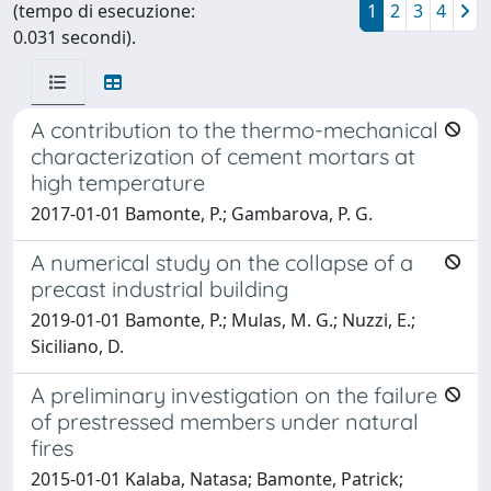
(tempo di esecuzione:
1
2
3
4
0.031 secondi).
A contribution to the thermo-mechanical
characterization of cement mortars at
high temperature
2017-01-01 Bamonte, P.; Gambarova, P. G.
A numerical study on the collapse of a
precast industrial building
2019-01-01 Bamonte, P.; Mulas, M. G.; Nuzzi, E.;
Siciliano, D.
A preliminary investigation on the failure
of prestressed members under natural
fires
2015-01-01 Kalaba, Natasa; Bamonte, Patrick;