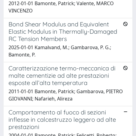
2012-01-01 Bamonte, Patrick; Valente, MARCO
VINCENZO
Bond Shear Modulus and Equivalent
Elastic Modulus in Thermally-Damaged
RC Tension Members
2025-01-01 Kamalvand, M.; Gambarova, P. G.;
Bamonte, P.
Caratterizzazione termo-meccanica di
malte cementizie ad alte prestazioni
esposte all’alta temperatura
2011-01-01 Bamonte, Patrick; Gambarova, PIETRO
GIOVANNI; Nafarieh, Alireza
Comportamento al fuoco di sezioni
inflesse in calcestruzzo leggero ad alte
prestazioni
2004-01-01 Bamonte, Patrick; Felicetti, Roberto;