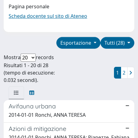
Pagina personale
Scheda docente sul sito di Ateneo
Esportazione
Tutti (28)
Mostra
records
Risultati 1 - 20 di 28
(tempo di esecuzione:
1
2
0.032 secondi).
Avifauna urbana
2014-01-01 Ronchi, ANNA TERESA
Azioni di mitigazione
2014-01-01 Ronchi, ANNA TERESA; Pianezze, Fabiana