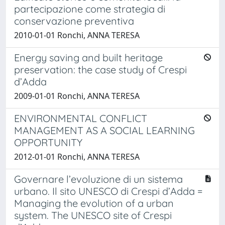
partecipazione come strategia di
conservazione preventiva
2010-01-01 Ronchi, ANNA TERESA
Energy saving and built heritage
preservation: the case study of Crespi
d’Adda
2009-01-01 Ronchi, ANNA TERESA
ENVIRONMENTAL CONFLICT
MANAGEMENT AS A SOCIAL LEARNING
OPPORTUNITY
2012-01-01 Ronchi, ANNA TERESA
Governare l’evoluzione di un sistema
urbano. Il sito UNESCO di Crespi d’Adda =
Managing the evolution of a urban
system. The UNESCO site of Crespi