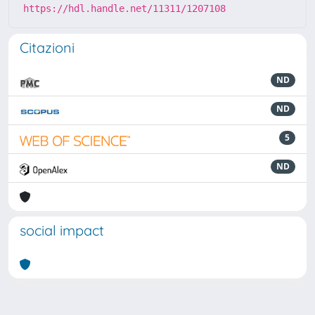
https://hdl.handle.net/11311/1207108
Citazioni
ND
ND
5
ND
social impact