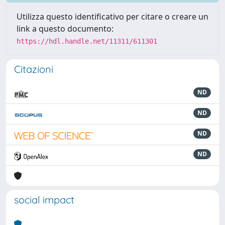
Utilizza questo identificativo per citare o creare un
link a questo documento:
https://hdl.handle.net/11311/611301
Citazioni
ND
ND
ND
ND
social impact