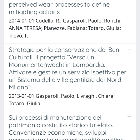
perceived wear processes to define
mitigating actions
2014-01-01 Codello, R.; Gasparoli, Paolo; Ronchi,
ANNA TERESA; Pianezze, Fabiana; Totaro, Giulia;
Trovò, F.
Strategie per la conservazione dei Beni
Culturali. Il progetto “Verso un
Monumentenwacht in Lombardia.
Attivare e gestire un servizio ispettivo per
un Sistema delle ville gentilizie del Nord-
Milano”
2013-01-01 Gasparoli, Paolo; Livraghi, Chiara;
Totaro, Giulia
Sui processi di manutenzione del
patrimonio costruito storico tutelato.
Convenienze economiche, sviluppi
occupazionali e altre esternalità positive