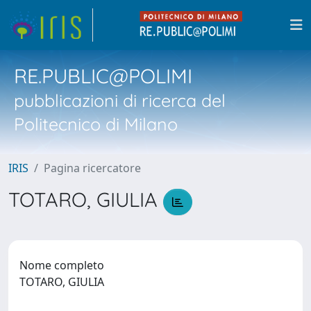
RE.PUBLIC@POLIMI
pubblicazioni di ricerca del
Politecnico di Milano
IRIS
Pagina ricercatore
TOTARO, GIULIA
Nome completo
TOTARO, GIULIA