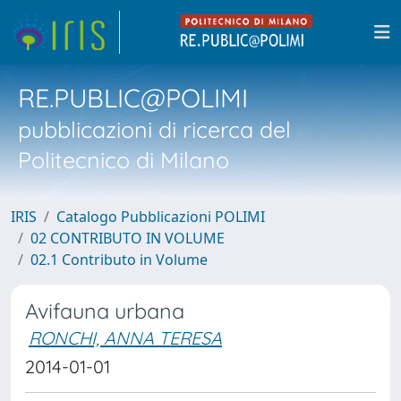
RE.PUBLIC@POLIMI
pubblicazioni di ricerca del
Politecnico di Milano
IRIS
Catalogo Pubblicazioni POLIMI
02 CONTRIBUTO IN VOLUME
02.1 Contributo in Volume
Avifauna urbana
RONCHI, ANNA TERESA
2014-01-01